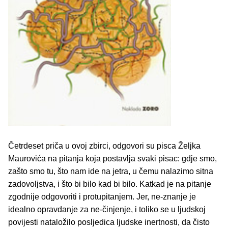
Četrdeset priča u ovoj zbirci, odgovori su pisca Željka
Maurovića na pitanja koja postavlja svaki pisac: gdje smo,
zašto smo tu, što nam ide na jetra, u čemu nalazimo sitna
zadovoljstva, i što bi bilo kad bi bilo. Katkad je na pitanje
zgodnije odgovoriti i protupitanjem. Jer, ne-znanje je
idealno opravdanje za ne-činjenje, i toliko se u ljudskoj
povijesti nataložilo posljedica ljudske inertnosti, da čisto