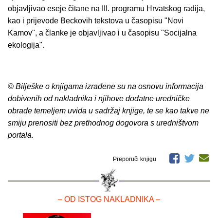
objavljivao eseje čitane na III. programu Hrvatskog radija,
kao i prijevode Beckovih tekstova u časopisu "Novi
Kamov", a članke je objavljivao i u časopisu "Socijalna
ekologija".
© Bilješke o knjigama izrađene su na osnovu informacija
dobivenih od nakladnika i njihove dodatne uredničke
obrade temeljem uvida u sadržaj knjige, te se kao takve ne
smiju prenositi bez prethodnog dogovora s uredništvom
portala.
Preporuči knjigu
– OD ISTOG NAKLADNIKA –