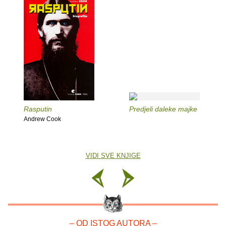
Rasputin
Predjeli daleke majke
Andrew Cook
VIDI SVE KNJIGE
– OD ISTOG AUTORA –