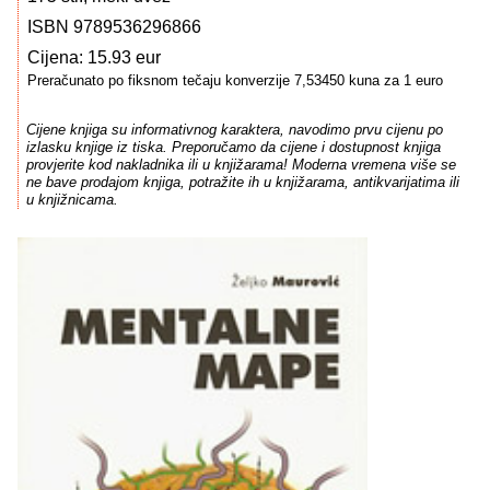
ISBN 9789536296866
Cijena: 15.93 eur
Preračunato po fiksnom tečaju konverzije 7,53450 kuna za 1 euro
Cijene knjiga su informativnog karaktera, navodimo prvu cijenu po
izlasku knjige iz tiska. Preporučamo da cijene i dostupnost knjiga
provjerite kod nakladnika ili u knjižarama! Moderna vremena više se
ne bave prodajom knjiga, potražite ih u knjižarama, antikvarijatima ili
u knjižnicama.