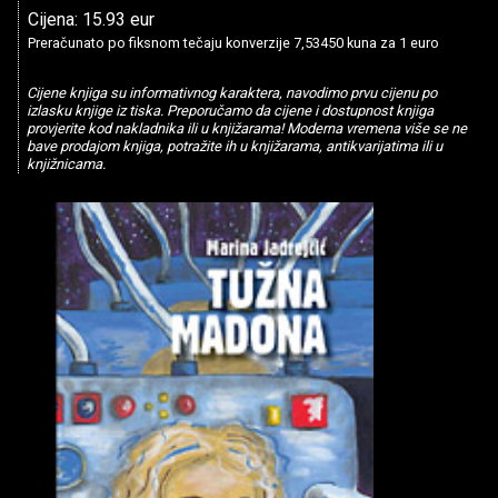
Cijena: 15.93 eur
Preračunato po fiksnom tečaju konverzije 7,53450 kuna za 1 euro
Cijene knjiga su informativnog karaktera, navodimo prvu cijenu po
izlasku knjige iz tiska. Preporučamo da cijene i dostupnost knjiga
provjerite kod nakladnika ili u knjižarama! Moderna vremena više se ne
bave prodajom knjiga, potražite ih u knjižarama, antikvarijatima ili u
knjižnicama.