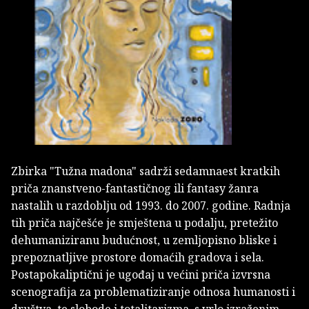
Zbirka "Tužna madona" sadrži sedamnaest kratkih
priča znanstveno-fantastičnog ili fantasy žanra
nastalih u razdoblju od 1993. do 2007. godine. Radnja
tih priča najčešće je smještena u podalju, pretežito
dehumaniziranu budućnost, u zemljopisno bliske i
prepoznatljive prostore domaćih gradova i sela.
Postapokaliptični je ugođaj u većini priča izvrsna
scenografija za problematiziranje odnosa humanosti i