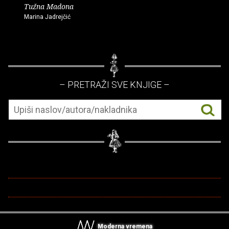
Tužna Madona
Marina Jadrejčić
– PRETRAŽI SVE KNJIGE –
Moderna vremena