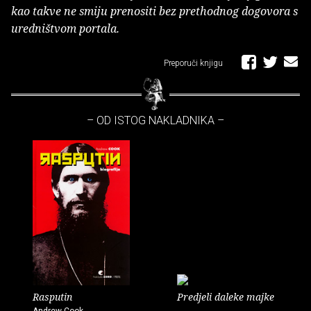
kao takve ne smiju prenositi bez prethodnog dogovora s
uredništvom portala.
Preporuči knjigu
– OD ISTOG NAKLADNIKA –
Rasputin
Predjeli daleke majke