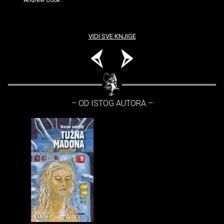
Andrew Cook
VIDI SVE KNJIGE
– OD ISTOG AUTORA –