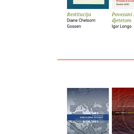
Restitucija
Povezani 
djetetom
Diane Chelsom
Gossen
Igor Longo