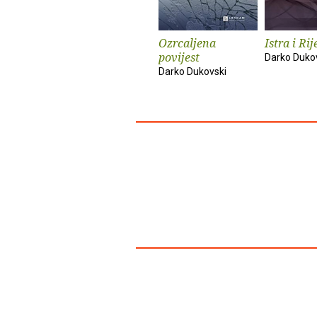
Ozrcaljena
Istra i Ri
povijest
Darko Duko
Darko Dukovski