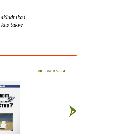
nakladnika i
e kao takve
VIDI SVE KNJIGE