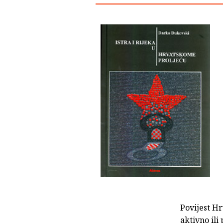
Povijest Hr
aktivno ili