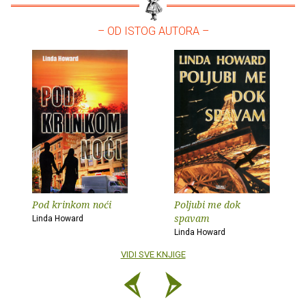
– OD ISTOG AUTORA –
Pod krinkom noći
Poljubi me dok
spavam
Linda Howard
Linda Howard
VIDI SVE KNJIGE