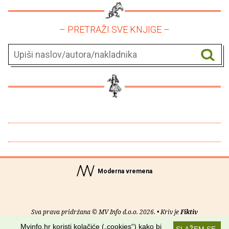
– PRETRAŽI SVE KNJIGE –
Moderna vremena
Sva prava pridržana © MV Info d.o.o. 2026. • Kriv je
Fiktiv
Mvinfo.hr koristi kolačiće („cookies“) kako bi