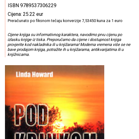
ISBN 9789537306229
Cijena: 25.22 eur
Preračunato po fiksnom tečaju konverzije 7,53450 kuna za 1 euro
Cijene knjiga su informativnog karaktera, navodimo prvu cijenu po
izlasku knjige iz tiska. Preporučamo da cijene i dostupnost knjiga
provjerite kod nakladnika ili u knjižarama! Moderna vremena više se ne
bave prodajom knjiga, potražite ih u knjižarama, antikvarijatima ili u
knjižnicama.