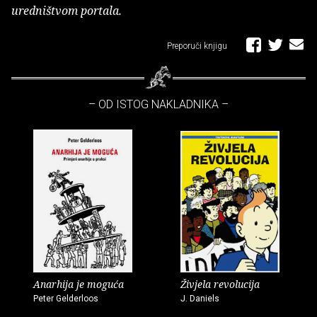
uredništvom portala.
Preporuči knjigu
– OD ISTOG NAKLADNIKA –
Anarhija je moguća
Živjela revolucija
Peter Gelderloos
J. Daniels