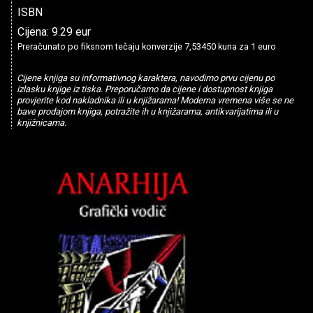
ISBN
Cijena: 9.29 eur
Preračunato po fiksnom tečaju konverzije 7,53450 kuna za 1 euro
Cijene knjiga su informativnog karaktera, navodimo prvu cijenu po
izlasku knjige iz tiska. Preporučamo da cijene i dostupnost knjiga
provjerite kod nakladnika ili u knjižarama! Moderna vremena više se ne
bave prodajom knjiga, potražite ih u knjižarama, antikvarijatima ili u
knjižnicama.