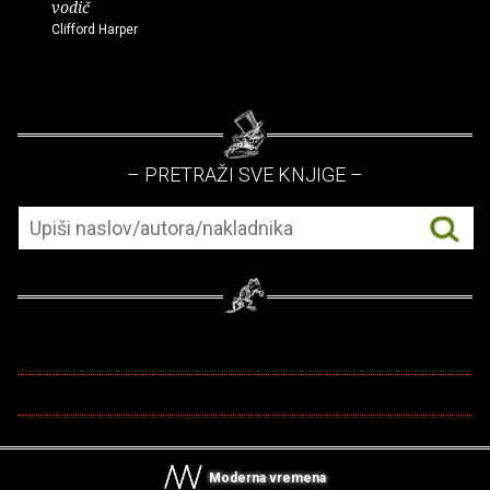
vodič
Clifford Harper
– PRETRAŽI SVE KNJIGE –
Moderna vremena