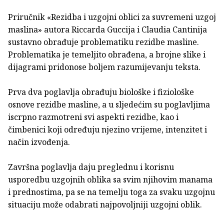
Priručnik «Rezidba i uzgojni oblici za suvremeni uzgoj
maslina» autora Riccarda Guccija i Claudia Cantinija
sustavno obrađuje problematiku rezidbe masline.
Problematika je temeljito obrađena, a brojne slike i
dijagrami pridonose boljem razumijevanju teksta.
Prva dva poglavlja obrađuju biološke i fiziološke
osnove rezidbe masline, a u sljedećim su poglavljima
iscrpno razmotreni svi aspekti rezidbe, kao i
čimbenici koji određuju njezino vrijeme, intenzitet i
način izvođenja.
Završna poglavlja daju preglednu i korisnu
usporedbu uzgojnih oblika sa svim njihovim manama
i prednostima, pa se na temelju toga za svaku uzgojnu
situaciju može odabrati najpovoljniji uzgojni oblik.