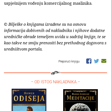
uspješnijem vođenju komercijalnog maslinika.
© Bilješke o knjigama izrađene su na osnovu
informacija dobivenih od nakladnika i njihove dodatne
uredničke obrade temeljem uvida u sadržaj knjige, te se
kao takve ne smiju prenositi bez prethodnog dogovora s
uredništvom portala.
Preporuči knjigu
– OD ISTOG NAKLADNIKA –