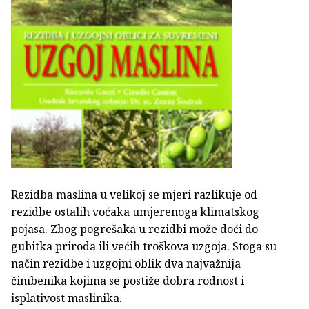
Rezidba maslina u velikoj se mjeri razlikuje od
rezidbe ostalih voćaka umjerenoga klimatskog
pojasa. Zbog pogrešaka u rezidbi može doći do
gubitka priroda ili većih troškova uzgoja. Stoga su
način rezidbe i uzgojni oblik dva najvažnija
čimbenika kojima se postiže dobra rodnost i
isplativost maslinika.