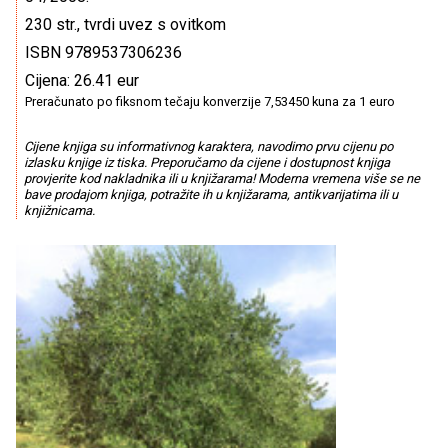
230 str., tvrdi uvez s ovitkom
ISBN 9789537306236
Cijena: 26.41 eur
Preračunato po fiksnom tečaju konverzije 7,53450 kuna za 1 euro
Cijene knjiga su informativnog karaktera, navodimo prvu cijenu po
izlasku knjige iz tiska. Preporučamo da cijene i dostupnost knjiga
provjerite kod nakladnika ili u knjižarama! Moderna vremena više se ne
bave prodajom knjiga, potražite ih u knjižarama, antikvarijatima ili u
knjižnicama.