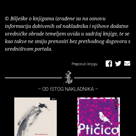
© Bilješke o knjigama izrađene su na osnovu
informacija dobivenih od nakladnika i njihove dodatne
uredničke obrade temeljem uvida u sadržaj knjige, te se
kao takve ne smiju prenositi bez prethodnog dogovora s
uredništvom portala.
Preporuči knjigu
– OD ISTOG NAKLADNIKA –