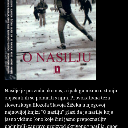
Nasilje je posvuda oko nas, a ipak ga nismo u stanju
objasniti ili se pomiriti s njim. Provokativna teza
slovenskoga filozofa Slavoja Žižeka u njegovoj
najnovijoj knjizi "O nasilju" glasi da je nasilje koje
jasno vidimo (ono koje čini jasno prepoznatljiv
počinitelj) zapravo proizvod skrivenog nasilja, onog