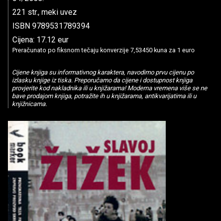
221 str., meki uvez
ISBN 9789531789394
Cijena: 17.12 eur
Preračunato po fiksnom tečaju konverzije 7,53450 kuna za 1 euro
Cijene knjiga su informativnog karaktera, navodimo prvu cijenu po
izlasku knjige iz tiska. Preporučamo da cijene i dostupnost knjiga
provjerite kod nakladnika ili u knjižarama! Moderna vremena više se ne
bave prodajom knjiga, potražite ih u knjižarama, antikvarijatima ili u
knjižnicama.