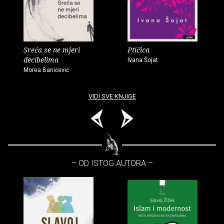
Sreća se ne mjeri
Ptičica
decibelima
Ivana Šojat
Morea Banićević
VIDI SVE KNJIGE
– OD ISTOG AUTORA –