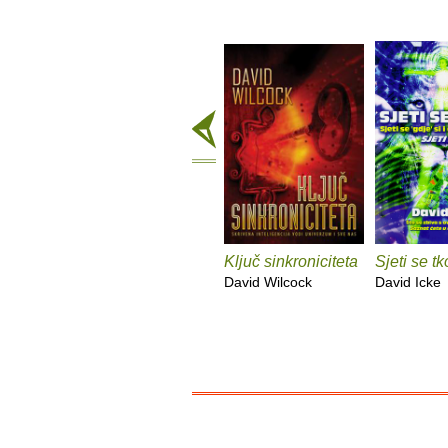
Ključ sinkroniciteta
Sjeti se tk
David Wilcock
David Icke