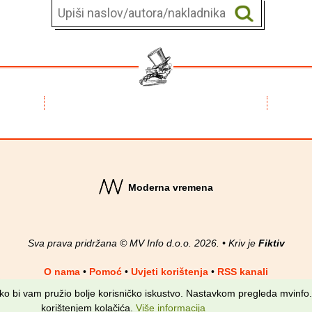
Moderna vremena
Sva prava pridržana © MV Info d.o.o. 2026. • Kriv je
Fiktiv
O nama
•
Pomoć
•
Uvjeti korištenja
•
RSS kanali
kako bi vam pružio bolje korisničko iskustvo. Nastavkom pregleda mvinfo.
korištenjem kolačića.
Više informacija