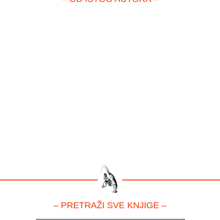
– PRETRAŽI SVE KNJIGE –