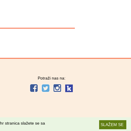
Potraži nas na:
hr stranica slažete se sa
SLAŽEM SE