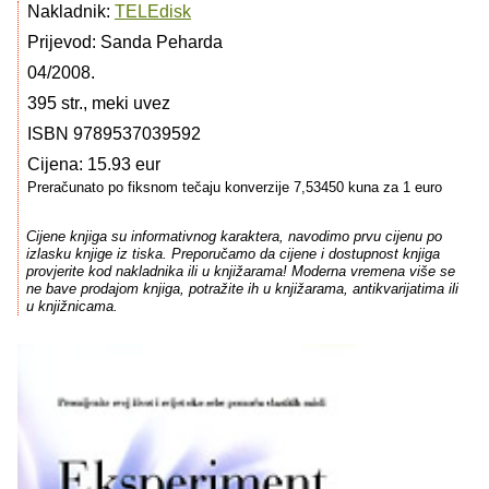
Nakladnik:
TELEdisk
Prijevod: Sanda Peharda
04/2008.
395 str., meki uvez
ISBN 9789537039592
Cijena: 15.93 eur
Preračunato po fiksnom tečaju konverzije 7,53450 kuna za 1 euro
Cijene knjiga su informativnog karaktera, navodimo prvu cijenu po
izlasku knjige iz tiska. Preporučamo da cijene i dostupnost knjiga
provjerite kod nakladnika ili u knjižarama! Moderna vremena više se
ne bave prodajom knjiga, potražite ih u knjižarama, antikvarijatima ili
u knjižnicama.