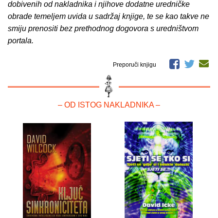
dobivenih od nakladnika i njihove dodatne uredničke
obrade temeljem uvida u sadržaj knjige, te se kao takve ne
smiju prenositi bez prethodnog dogovora s uredništvom
portala.
Preporuči knjigu
– OD ISTOG NAKLADNIKA –