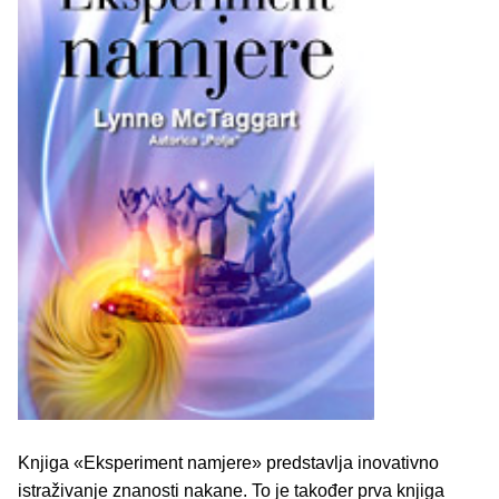
Knjiga «Eksperiment namjere» predstavlja inovativno
istraživanje znanosti nakane. To je također prva knjiga