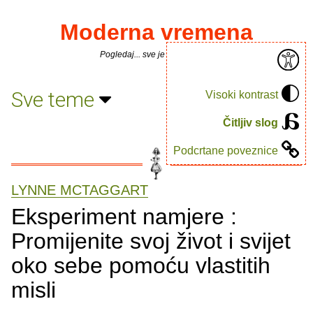
Moderna vremena
Pogledaj... sve je puno knjiga.
Sve teme
Visoki kontrast
Čitljiv slog
Podcrtane poveznice
LYNNE MCTAGGART
Eksperiment namjere :
Promijenite svoj život i svijet
oko sebe pomoću vlastitih
misli