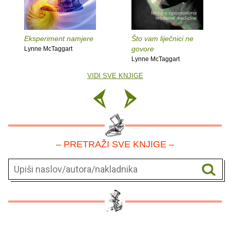
Eksperiment namjere
Što vam liječnici ne
govore
Lynne McTaggart
Lynne McTaggart
VIDI SVE KNJIGE
– PRETRAŽI SVE KNJIGE –