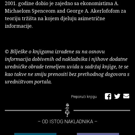
2001. godine dobio je zajedno sa ekonomistima A.
Michaelom Spenceom and George A. Akerlofofom za
teoriju tržišta na kojem djeluju asimetrične
informacije.
© Bilješke o knjigama izrađene su na osnovu
informacija dobivenih od nakladnika i njihove dodatne
uredničke obrade temeljem uvida u sadržaj knjige, te se
kao takve ne smiju prenositi bez prethodnog dogovora s
uredništvom portala.
Preporuči knjigu
– OD ISTOG NAKLADNIKA –