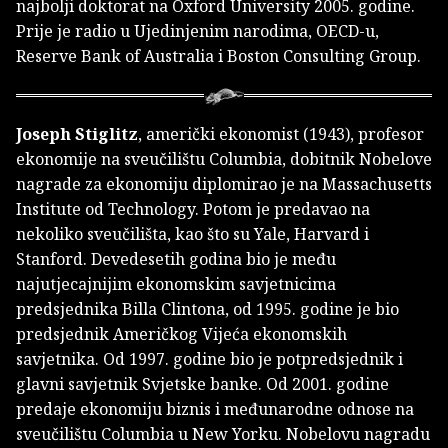
najbolji doktorat na Oxford University 2005. godine.
Prije je radio u Ujedinjenim narodima, OECD-u,
Reserve Bank of Australia i Boston Consulting Group.
Joseph Stiglitz
, američki ekonomist (1943), profesor
ekonomije na sveučilištu Columbia, dobitnik Nobelove
nagrade za ekonomiju diplomirao je na Massachusetts
Institute od Technology. Potom je predavao na
nekoliko sveučilišta, kao što su Yale, Harvard i
Stanford. Devedesetih godina bio je među
najutjecajnijim ekonomskim savjetnicima
predsjednika Billa Clintona, od 1995. godine je bio
predsjednik Američkog Vijeća ekonomskih
savjetnika. Od 1997. godine bio je potpredsjednik i
glavni savjetnik Svjetske banke. Od 2001. godine
predaje ekonomiju biznis i međunarodne odnose na
sveučilištu Columbia u New Yorku. Nobelovu nagradu