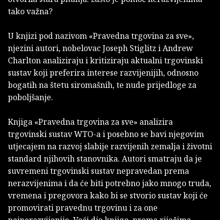
tako važna?
U knjizi pod nazivom «Pravedna trgovina za sve»,
njezini autori, nobelovac Joseph Stiglitz i Andrew
Charlton analiziraju i kritiziraju aktualni trgovinski
sustav koji preferira interese razvijenijih, odnosno
bogatih na štetu siromašnih, te nude prijedloge za
poboljšanje.
Knjiga «Pravedna trgovina za sve» analizira
trgovinski sustav WTO-a i posebno se bavi njegovim
utjecajem na razvoj slabije razvijenih zemalja i životni
standard njihovih stanovnika. Autori smatraju da je
suvremeni trgovinski sustav nepravedan prema
nerazvijenima i da će biti potrebno jako mnogo truda,
vremena i pregovora kako bi se stvorio sustav koji će
promovirati pravednu trgovinu i za one