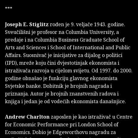
***
Joseph E. Stiglitz
rođen je 9. veljače 1943. godine.
Sveučilišni je profesor na Columbia University, a
predaje i na Columbia Business Graduate School of
Arts and Sciences i School of International and Public
Affairs. Suosnivač je inicijative za dijalog o politici
(IPD), mreže koju čini dvjestotinjak ekonomista i
istraživača razvoja u cijelom svijetu. Od 1997. do 2000.
godine obnašao je funkciju glavnog ekonomista
Svjetske banke. Dobitnik je brojnih nagrada i
priznanja. Autor je brojnih znanstvenih radova i
knjiga i jedan je od vodećih ekonomista današnjice.
Andrew Charlton
zaposlen je kao istraživač u Centre
for Economic Performance pri London School of
Economics. Dobio je Edgeworthovu nagradu za