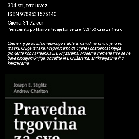
304 str., tvrdi uvez
ISBN 9789531575140
Cijena: 31.72 eur
Preračunato po fiksnom tečaju konverzije 7,53450 kuna za 1 euro
Cijene knjiga su informativnog karaktera, navodimo prvu cijenu po
izlasku knjige iz tiska. Preporučamo da cijene i dostupnost knjiga
provjerite kod nakladnika ili u knjižarama! Moderna vremena više se ne
bave prodajom knjiga, potražite ih u knjižarama, antikvarijatima ili u
knjižnicama.