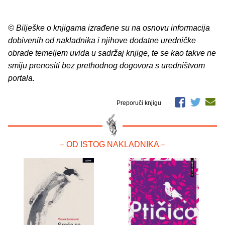
© Bilješke o knjigama izrađene su na osnovu informacija
dobivenih od nakladnika i njihove dodatne uredničke
obrade temeljem uvida u sadržaj knjige, te se kao takve ne
smiju prenositi bez prethodnog dogovora s uredništvom
portala.
Preporuči knjigu
– OD ISTOG NAKLADNIKA –