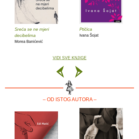
Sreća se ne mjeri
Ptičica
decibelima
Ivana Šojat
Morea Banićević
VIDI SVE KNJIGE
– OD ISTOG AUTORA –