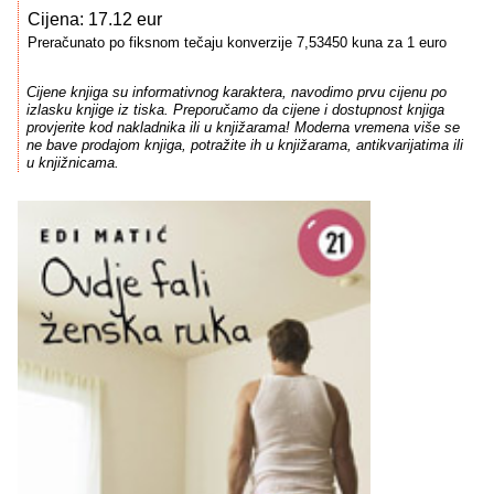
Cijena: 17.12 eur
Preračunato po fiksnom tečaju konverzije 7,53450 kuna za 1 euro
Cijene knjiga su informativnog karaktera, navodimo prvu cijenu po
izlasku knjige iz tiska. Preporučamo da cijene i dostupnost knjiga
provjerite kod nakladnika ili u knjižarama! Moderna vremena više se
ne bave prodajom knjiga, potražite ih u knjižarama, antikvarijatima ili
u knjižnicama.