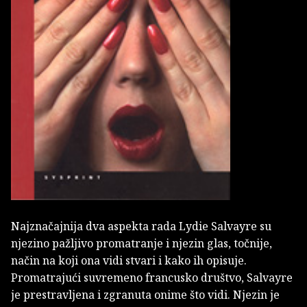
Najznačajnija dva aspekta rada Lydie Salvayre su
njezino pažljivo promatranje i njezin glas, točnije,
način na koji ona vidi stvari i kako ih opisuje.
Promatrajući suvremeno francusko društvo, Salvayre
je prestravljena i zgranuta onime što vidi. Njezin je