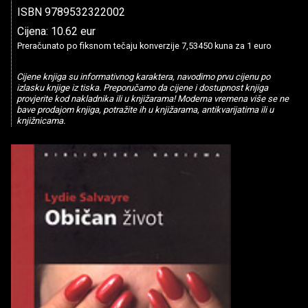
ISBN 9789532322002
Cijena: 10.62 eur
Preračunato po fiksnom tečaju konverzije 7,53450 kuna za 1 euro
Cijene knjiga su informativnog karaktera, navodimo prvu cijenu po
izlasku knjige iz tiska. Preporučamo da cijene i dostupnost knjiga
provjerite kod nakladnika ili u knjižarama! Moderna vremena više se ne
bave prodajom knjiga, potražite ih u knjižarama, antikvarijatima ili u
knjižnicama.