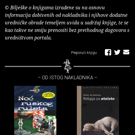
© Bilješke o knjigama izrađene su na osnovu
informacija dobivenih od nakladnika i njihove dodatne
uredničke obrade temeljem uvida u sadržaj knjige, te se
kao takve ne smiju prenositi bez prethodnog dogovora s
uredništvom portala.
Preporuči knjigu
– OD ISTOG NAKLADNIKA –