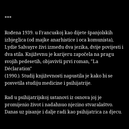
***
Rođena 1939. u Francuskoj kao dijete španjolskih
izbjeglica (od majke anarhistice i oca komunista),
Lydie Salvayre živi između dva jezika, dvije povijesti i
dva stila. Književnu je karijeru započela na pragu
svojih pedesetih, objavivši prvi roman, "La
Déclaration"
(1990.). Studij književnosti napustila je kako bi se
posvetila studiju medicine i psihijatrije.
Rad u psihijatrijskoj ustanovi iz osnova joj je
promijenio život i nadahnuo njezino stvaralaštvo.
Danas uz pisanje i dalje radi kao psihijatrica za djecu.