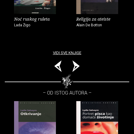
Noć ruskog ruleta
Religija za ateiste
Lada Žigo
Alain De Botton
VIDI SVE KNJIGE
– OD ISTOG AUTORA –