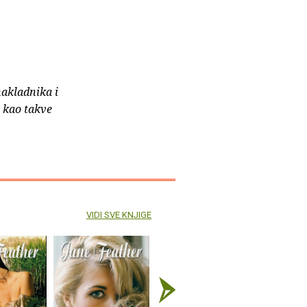
nakladnika i
e kao takve
VIDI SVE KNJIGE