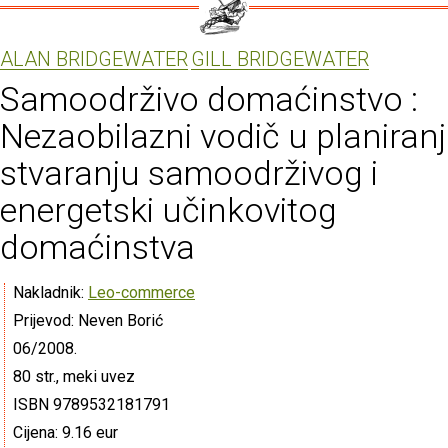
ALAN BRIDGEWATER
GILL BRIDGEWATER
Samoodrživo domaćinstvo :
Nezaobilazni vodič u planiranj
stvaranju samoodrživog i
energetski učinkovitog
domaćinstva
Nakladnik:
Leo-commerce
Prijevod: Neven Borić
06/2008.
80 str., meki uvez
ISBN 9789532181791
Cijena: 9.16 eur