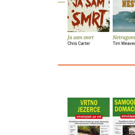
Ja sam smrt
Netragom
Chris Carter
Tim Weave