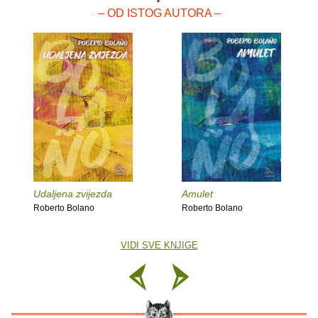
– OD ISTOG AUTORA –
Udaljena zvijezda
Amulet
Roberto Bolano
Roberto Bolano
VIDI SVE KNJIGE