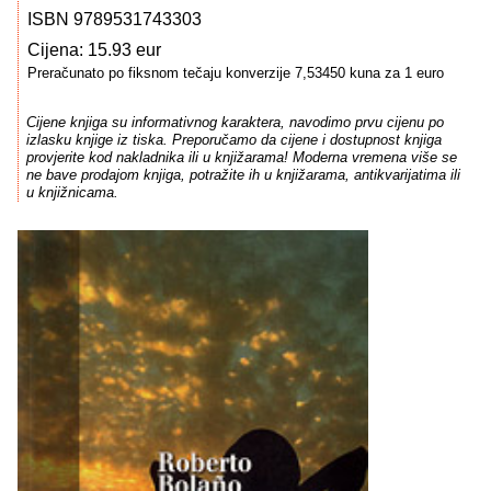
ISBN 9789531743303
Cijena: 15.93 eur
Preračunato po fiksnom tečaju konverzije 7,53450 kuna za 1 euro
Cijene knjiga su informativnog karaktera, navodimo prvu cijenu po
izlasku knjige iz tiska. Preporučamo da cijene i dostupnost knjiga
provjerite kod nakladnika ili u knjižarama! Moderna vremena više se
ne bave prodajom knjiga, potražite ih u knjižarama, antikvarijatima ili
u knjižnicama.