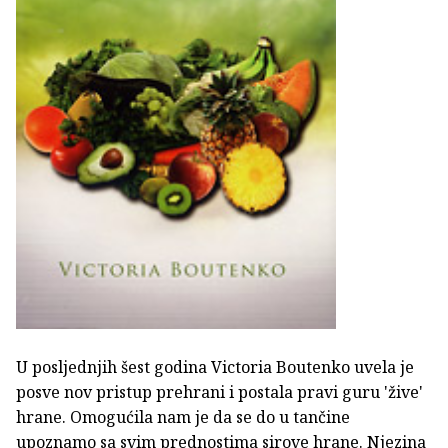
U posljednjih šest godina Victoria Boutenko uvela je
posve nov pristup prehrani i postala pravi guru 'žive'
hrane. Omogućila nam je da se do u tančine
upoznamo sa svim prednostima sirove hrane. Njezina