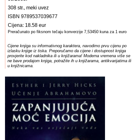
308 str., meki uvez
ISBN 9789537039677
Cijena: 18.58 eur
Preračunato po fiksnom tečaju konverzije 7,53450 kuna za 1 euro
Cijene knjiga su informativnog karaktera, navodimo prvu cijenu po
izlasku knjige iz tiska. Preporučamo da cijene i dostupnost knjiga
provjerite kod nakladnika ili u knjižarama! Moderna vremena više se
ne bave prodajom knjiga, potražite ih u knjižarama, antikvarijatima ili
u knjižnicama.