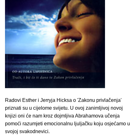
Radovi Esther i Jerryja Hicksa o 'Zakonu privlačenja'
priznati su u cijelome svijetu. U ovoj zanimljivoj novoj
knjizi oni će nam kroz dojmljiva Abrahamova učenja
pomoći razumjeti emocionalnu ljuljačku koju osjećamo u
svojoj svakodnevici.