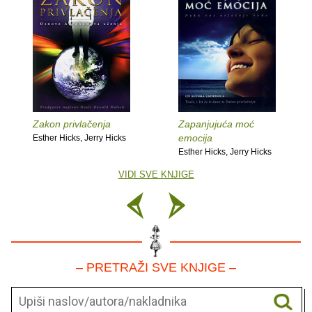
Zakon privlačenja
Zapanjujuća moć
emocija
Esther Hicks, Jerry Hicks
Esther Hicks, Jerry Hicks
VIDI SVE KNJIGE
– PRETRAŽI SVE KNJIGE –