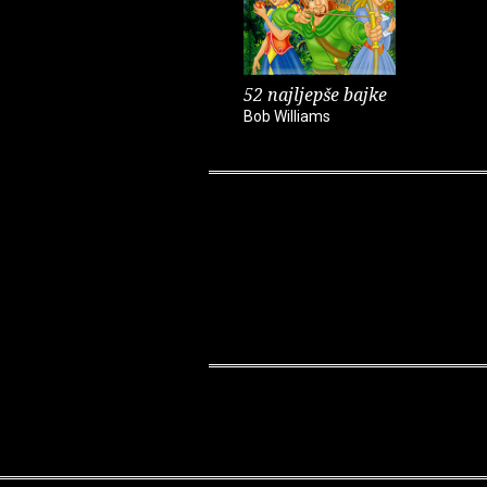
52 najljepše bajke
Bob Williams