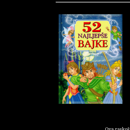
Ova raskošn