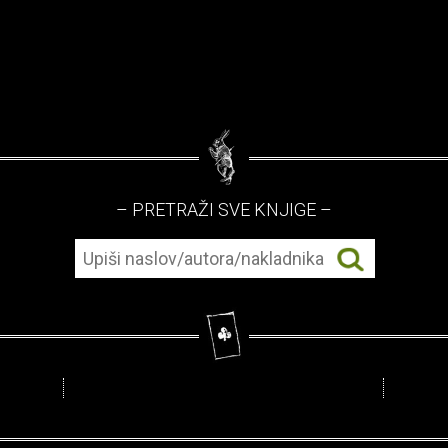
– PRETRAŽI SVE KNJIGE –