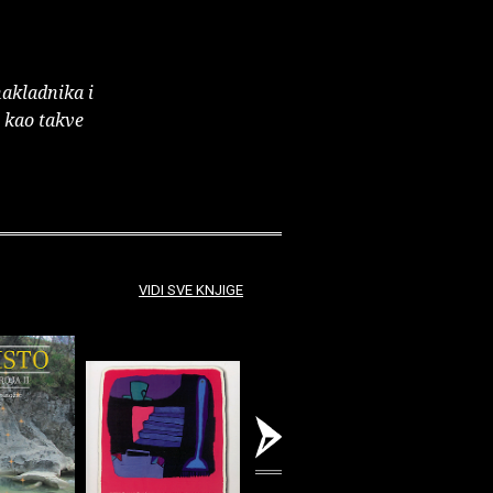
nakladnika i
e kao takve
VIDI SVE KNJIGE