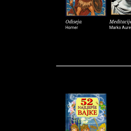
Odiseja
Meditacij
Homer
Marko Aurel