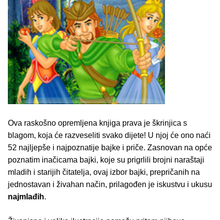
Ova raskošno opremljena knjiga prava je škrinjica s
blagom, koja će razveseliti svako dijete! U njoj će ono naći
52 najljepše i najpoznatije bajke i priče. Zasnovan na opće
poznatim inačicama bajki, koje su prigrlili brojni naraštaji
mladih i starijih čitatelja, ovaj izbor bajki, prepričanih na
jednostavan i živahan način, prilagođen je iskustvu i ukusu
najmlađih
.