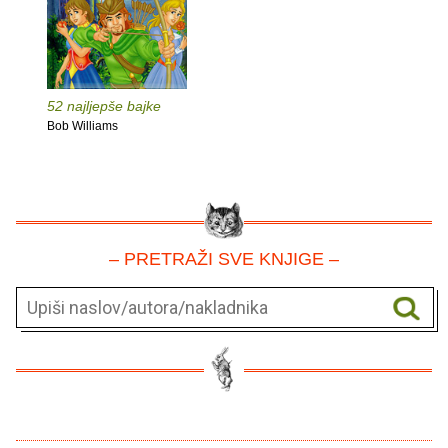
52 najljepše bajke
Bob Williams
– PRETRAŽI SVE KNJIGE –