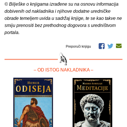
© Bilješke o knjigama izrađene su na osnovu informacija
dobivenih od nakladnika i njihove dodatne uredničke
obrade temeljem uvida u sadržaj knjige, te se kao takve ne
smiju prenositi bez prethodnog dogovora s uredništvom
portala.
Preporuči knjigu
– OD ISTOG NAKLADNIKA –