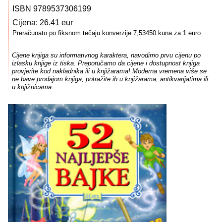
ISBN 9789537306199
Cijena: 26.41 eur
Preračunato po fiksnom tečaju konverzije 7,53450 kuna za 1 euro
Cijene knjiga su informativnog karaktera, navodimo prvu cijenu po
izlasku knjige iz tiska. Preporučamo da cijene i dostupnost knjiga
provjerite kod nakladnika ili u knjižarama! Moderna vremena više se
ne bave prodajom knjiga, potražite ih u knjižarama, antikvarijatima ili
u knjižnicama.