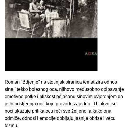
Roman “Bdjenje” na stotinjak stranica tematizira odnos
sina i teško bolesnog oca, njihovo međusobno opipavanje
emotivne potke i bliskost pojačanu sinovim uvjerenjem da
je to posljednja noć koju provode zajedno. U takvoj se
noći ukazuje prilika ocu reći sve željeno, a kako ona
odmiče, odnosi i emocije dobijaju jasnije obrise i veću
težinu.