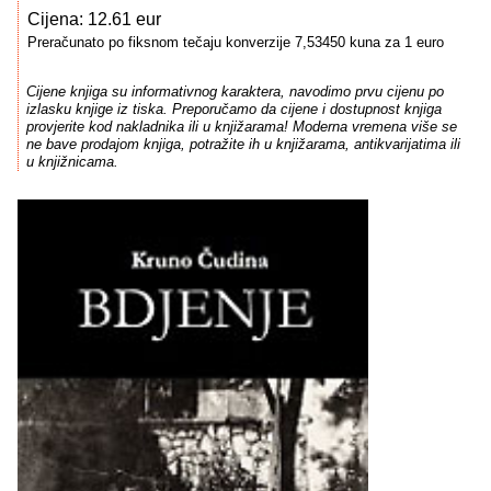
Cijena: 12.61 eur
Preračunato po fiksnom tečaju konverzije 7,53450 kuna za 1 euro
Cijene knjiga su informativnog karaktera, navodimo prvu cijenu po
izlasku knjige iz tiska. Preporučamo da cijene i dostupnost knjiga
provjerite kod nakladnika ili u knjižarama! Moderna vremena više se
ne bave prodajom knjiga, potražite ih u knjižarama, antikvarijatima ili
u knjižnicama.