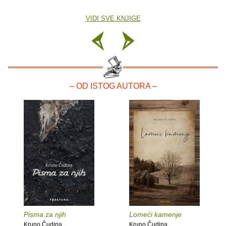
VIDI SVE KNJIGE
– OD ISTOG AUTORA –
Pisma za njih
Lomeći kamenje
Kruno Čudina
Kruno Čudina