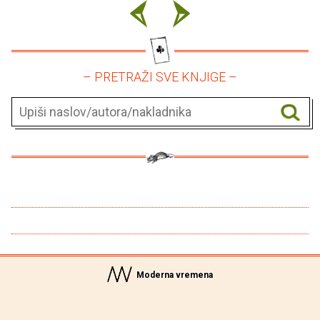
– PRETRAŽI SVE KNJIGE –
Moderna vremena