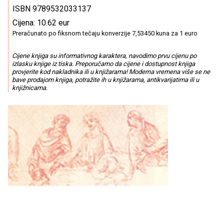
ISBN 9789532033137
Cijena: 10.62 eur
Preračunato po fiksnom tečaju konverzije 7,53450 kuna za 1 euro
Cijene knjiga su informativnog karaktera, navodimo prvu cijenu po
izlasku knjige iz tiska. Preporučamo da cijene i dostupnost knjiga
provjerite kod nakladnika ili u knjižarama! Moderna vremena više se ne
bave prodajom knjiga, potražite ih u knjižarama, antikvarijatima ili u
knjižnicama.