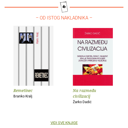
– OD ISTOG NAKLADNIKA –
Remetinec
Na razmeđu
civilizacij
Branko Kralj
Žarko Dadić
VIDI SVE KNJIGE