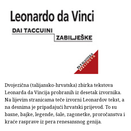
Dvojezična (talijansko-hrvatska) zbirka tekstova
Leonarda da Vincija probranih iz desetak izvornika.
Na lijevim stranicama teče izvorni Leonardov tekst, a
na desnima je pripadajući hrvatski prijevod. To su
basne, bajke, legende, šale, zagonetke, proročanstva i
kraće rasprave iz pera renesansnog genija.