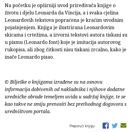
Na početku je opširniji uvod priređivača knjige o
životu i djelu Leonarda da Vincija, a i svaka cjelina
Leonardovih tekstova popraćena je kraćim uvodnim
pojašnjenjem. Knjiga je ilustrirana Leonardovim
skicama i crtežima, a izvorni tekstovi autora tiskani su
u pismu (Leonardo font) koje je imitacija autorovog
rukopisa, ali zbog čitkosti nisu tiskani zrcalno, kako je
inače Leonardo pisao.
© Bilješke o knjigama izrađene su na osnovu
informacija dobivenih od nakladnika i njihove dodatne
uredničke obrade temeljem uvida u sadržaj knjige, te se
kao takve ne smiju prenositi bez prethodnog dogovora s
uredništvom portala.
Preporuči knjigu