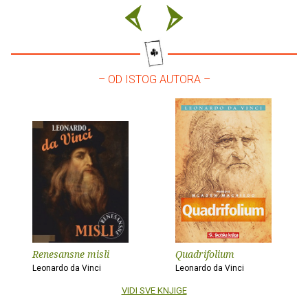
– OD ISTOG AUTORA –
Renesansne misli
Quadrifolium
Leonardo da Vinci
Leonardo da Vinci
VIDI SVE KNJIGE