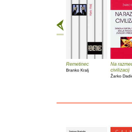
Remetinec
Na razme
civilizacij
Branko Kralj
Žarko Dadi