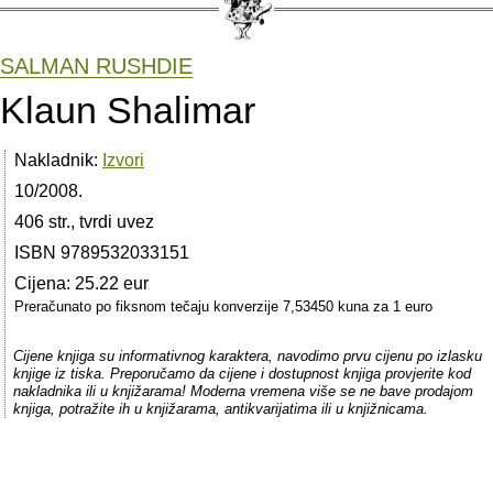
SALMAN RUSHDIE
Klaun Shalimar
Nakladnik:
Izvori
10/2008.
406 str., tvrdi uvez
ISBN 9789532033151
Cijena: 25.22 eur
Preračunato po fiksnom tečaju konverzije 7,53450 kuna za 1 euro
Cijene knjiga su informativnog karaktera, navodimo prvu cijenu po izlasku
knjige iz tiska. Preporučamo da cijene i dostupnost knjiga provjerite kod
nakladnika ili u knjižarama! Moderna vremena više se ne bave prodajom
knjiga, potražite ih u knjižarama, antikvarijatima ili u knjižnicama.