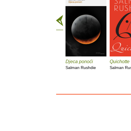
Djeca ponoći
Quichotte
Salman Rushdie
Salman Ru