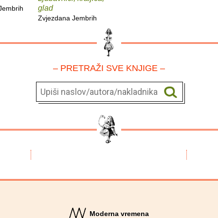
glad
Jembrih
Zvjezdana Jembrih
– PRETRAŽI SVE KNJIGE –
Moderna vremena