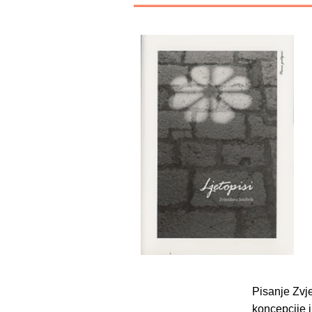
Pisanje Zvje
koncepcije i