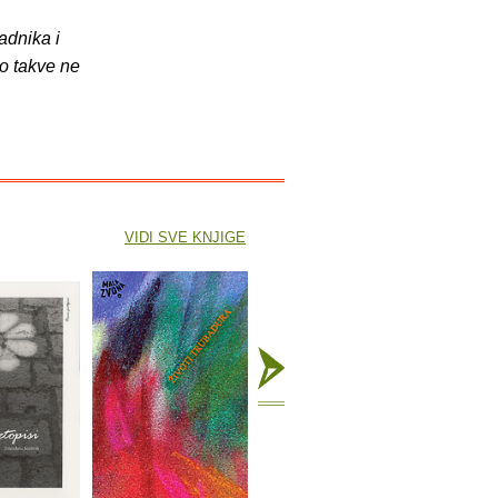
adnika i
o takve ne
VIDI SVE KNJIGE