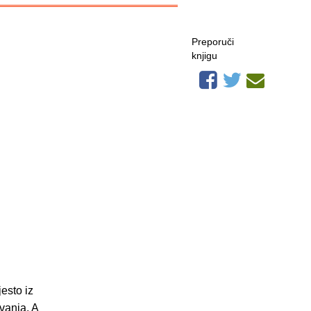
Preporuči
knjigu
esto iz
ovanja. A