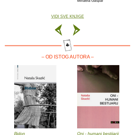
Mihaela Gašpar
VIDI SVE KNJIGE
– OD ISTOG AUTORA –
Bidon
Oni - humani bestijarij