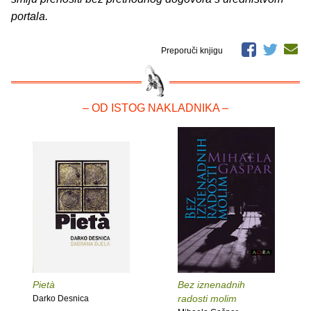
portala.
Preporuči knjigu
– OD ISTOG NAKLADNIKA –
Pietà
Bez iznenadnih
radosti molim
Darko Desnica