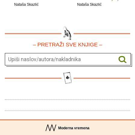
Nataša Skazlić
Nataša Skazlić
– PRETRAŽI SVE KNJIGE –
Moderna vremena