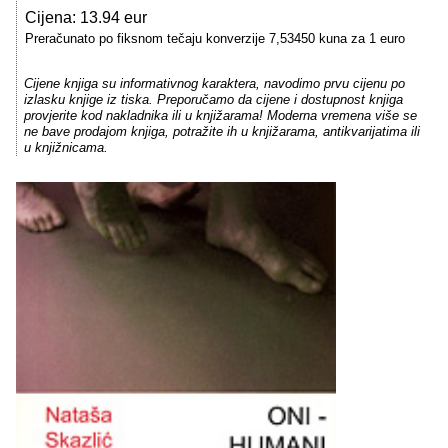
Cijena: 13.94 eur
Preračunato po fiksnom tečaju konverzije 7,53450 kuna za 1 euro
Cijene knjiga su informativnog karaktera, navodimo prvu cijenu po
izlasku knjige iz tiska. Preporučamo da cijene i dostupnost knjiga
provjerite kod nakladnika ili u knjižarama! Moderna vremena više se
ne bave prodajom knjiga, potražite ih u knjižarama, antikvarijatima ili
u knjižnicama.