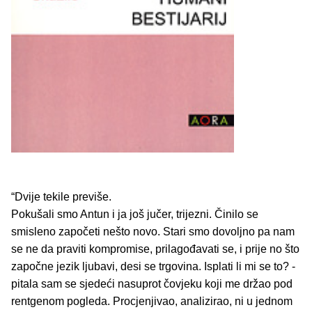
“Dvije tekile previše.
Pokušali smo Antun i ja još jučer, trijezni. Činilo se
smisleno započeti nešto novo. Stari smo dovoljno pa nam
se ne da praviti kompromise, prilagođavati se, i prije no što
započne jezik ljubavi, desi se trgovina. Isplati li mi se to? -
pitala sam se sjedeći nasuprot čovjeku koji me držao pod
rentgenom pogleda. Procjenjivao, analizirao, ni u jednom