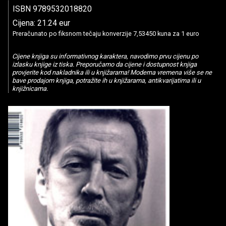
ISBN 9789532018820
Cijena: 21.24 eur
Preračunato po fiksnom tečaju konverzije 7,53450 kuna za 1 euro
Cijene knjiga su informativnog karaktera, navodimo prvu cijenu po
izlasku knjige iz tiska. Preporučamo da cijene i dostupnost knjiga
provjerite kod nakladnika ili u knjižarama! Moderna vremena više se ne
bave prodajom knjiga, potražite ih u knjižarama, antikvarijatima ili u
knjižnicama.