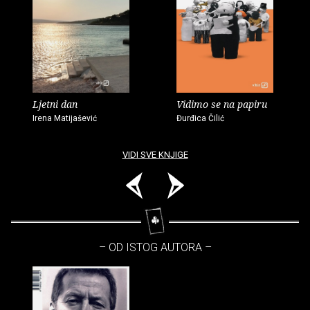
Ljetni dan
Vidimo se na papiru
Irena Matijašević
Đurđica Čilić
VIDI SVE KNJIGE
– OD ISTOG AUTORA –