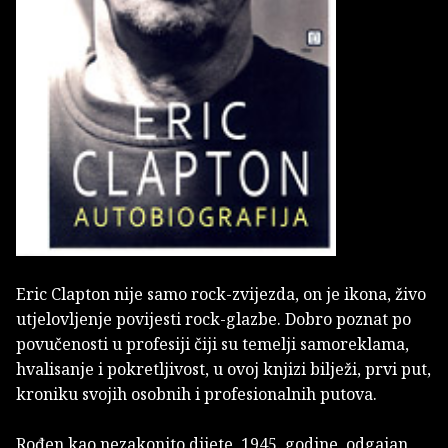
Eric Clapton nije samo rock-zvijezda, on je ikona, živo
utjelovljenje povijesti rock-glazbe. Dobro poznat po
povučenosti u profesiji čiji su temelji samoreklama,
hvalisanje i pokretljivost, u ovoj knjizi bilježi, prvi put,
kroniku svojih osobnih i profesionalnih putova.
Rođen kao nezakonito dijete, 1945. godine, odgajan