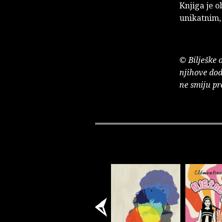
Knjiga je o
unikatnim,
© Bilješke 
njihove dod
ne smiju pr