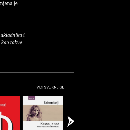
njena je
nakladnika i
e kao takve
VIDI SVE KNJIGE