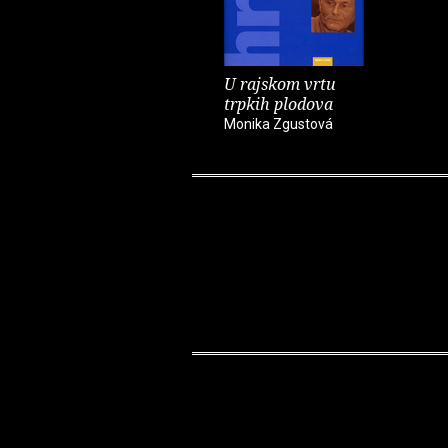
U rajskom vrtu
trpkih plodova
Monika Zgustová