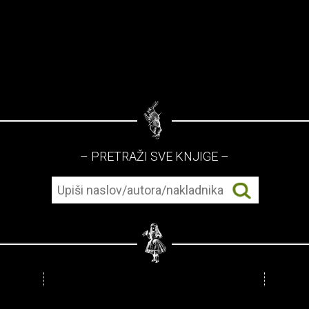
– PRETRAŽI SVE KNJIGE –