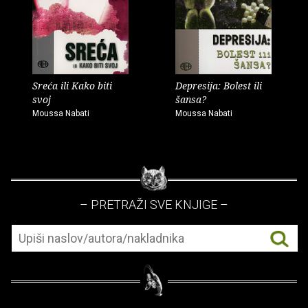
Sreća ili Kako biti
Depresija: Bolest ili
svoj
šansa?
Moussa Nabati
Moussa Nabati
– PRETRAŽI SVE KNJIGE –