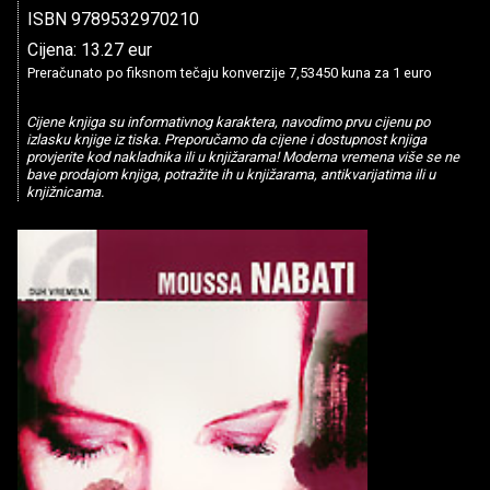
ISBN 9789532970210
Cijena: 13.27 eur
Preračunato po fiksnom tečaju konverzije 7,53450 kuna za 1 euro
Cijene knjiga su informativnog karaktera, navodimo prvu cijenu po
izlasku knjige iz tiska. Preporučamo da cijene i dostupnost knjiga
provjerite kod nakladnika ili u knjižarama! Moderna vremena više se ne
bave prodajom knjiga, potražite ih u knjižarama, antikvarijatima ili u
knjižnicama.