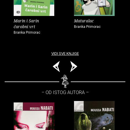
Marin i Sarin
Maturalac
čarobni vrt
Branka Primorac
Branka Primorac
VIDI SVE KNJIGE
– OD ISTOG AUTORA –