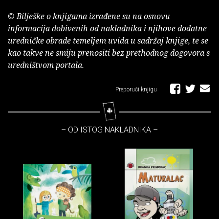
© Bilješke o knjigama izrađene su na osnovu
informacija dobivenih od nakladnika i njihove dodatne
uredničke obrade temeljem uvida u sadržaj knjige, te se
kao takve ne smiju prenositi bez prethodnog dogovora s
uredništvom portala.
Preporuči knjigu
– OD ISTOG NAKLADNIKA –