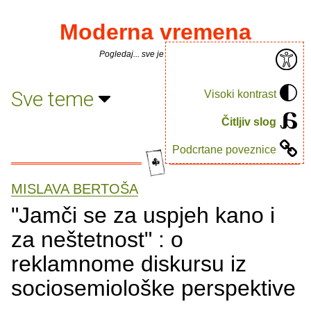
Moderna vremena
Pogledaj... sve je puno knjiga.
Sve teme
Visoki kontrast
Čitljiv slog
Podcrtane poveznice
MISLAVA BERTOŠA
"Jamči se za uspjeh kano i
za neštetnost" : o
reklamnome diskursu iz
sociosemiološke perspektive