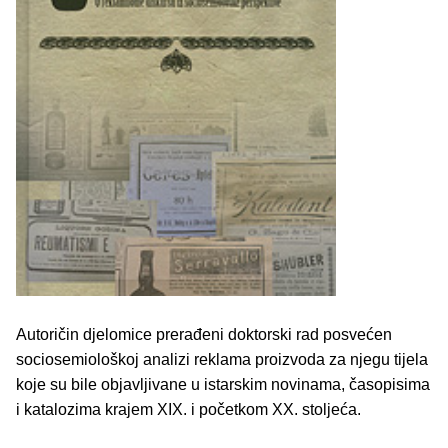
Autoričin djelomice prerađeni doktorski rad posvećen
sociosemiološkoj analizi reklama proizvoda za njegu tijela
koje su bile objavljivane u istarskim novinama, časopisima
i katalozima krajem XIX. i početkom XX. stoljeća.