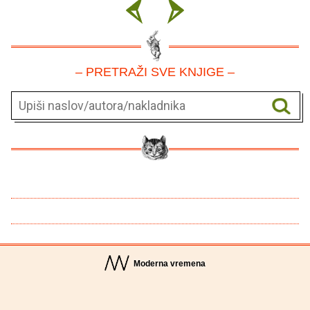
– PRETRAŽI SVE KNJIGE –
Moderna vremena