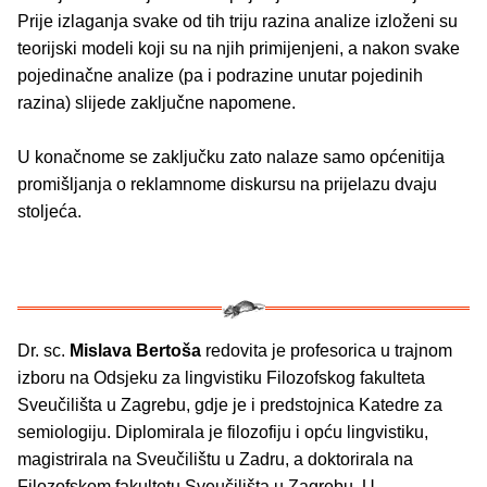
Prije izlaganja svake od tih triju razina analize izloženi su
teorijski modeli koji su na njih primijenjeni, a nakon svake
pojedinačne analize (pa i podrazine unutar pojedinih
razina) slijede zaključne napomene.
U konačnome se zaključku zato nalaze samo općenitija
promišljanja o reklamnome diskursu na prijelazu dvaju
stoljeća.
Dr. sc.
Mislava Bertoša
redovita je profesorica u trajnom
izboru na Odsjeku za lingvistiku Filozofskog fakulteta
Sveučilišta u Zagrebu, gdje je i predstojnica Katedre za
semiologiju. Diplomirala je filozofiju i opću lingvistiku,
magistrirala na Sveučilištu u Zadru, a doktorirala na
Filozofskom fakultetu Sveučilišta u Zagrebu. U