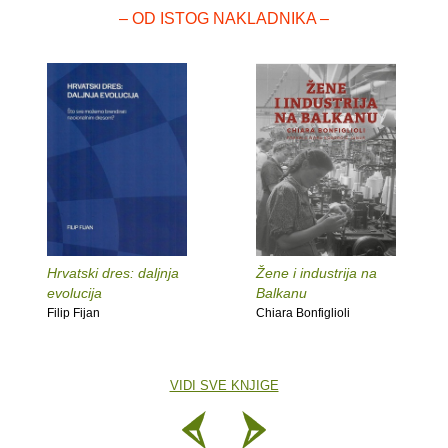
– OD ISTOG NAKLADNIKA –
Hrvatski dres: daljnja
Žene i industrija na
evolucija
Balkanu
Filip Fijan
Chiara Bonfiglioli
VIDI SVE KNJIGE