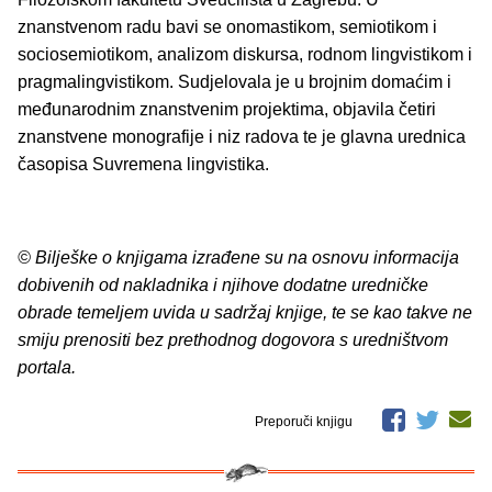
znanstvenom radu bavi se onomastikom, semiotikom i
sociosemiotikom, analizom diskursa, rodnom lingvistikom i
pragmalingvistikom. Sudjelovala je u brojnim domaćim i
međunarodnim znanstvenim projektima, objavila četiri
znanstvene monografije i niz radova te je glavna urednica
časopisa Suvremena lingvistika.
© Bilješke o knjigama izrađene su na osnovu informacija
dobivenih od nakladnika i njihove dodatne uredničke
obrade temeljem uvida u sadržaj knjige, te se kao takve ne
smiju prenositi bez prethodnog dogovora s uredništvom
portala.
Preporuči knjigu