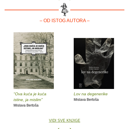
– OD ISTOG AUTORA –
“Ova kuća je kuća
Lov na degenerike
istine, ja mislim”
Mislava Bertoša
Mislava Bertoša
VIDI SVE KNJIGE