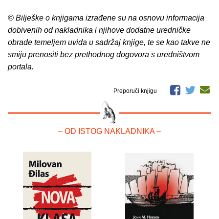
© Bilješke o knjigama izrađene su na osnovu informacija
dobivenih od nakladnika i njihove dodatne uredničke
obrade temeljem uvida u sadržaj knjige, te se kao takve ne
smiju prenositi bez prethodnog dogovora s uredništvom
portala.
Preporuči knjigu
– OD ISTOG NAKLADNIKA –