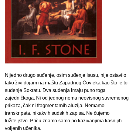
Nijedno drugo suđenje, osim suđenje Isusu, nije ostavilo
tako živi dojam na maštu Zapadnog Čovjeka kao što je to
suđenje Sokratu. Dva suđenja imaju puno toga
zajedničkoga. Ni od jednog nema neovisnog suvremenog
prikaza, čak ni fragmentarnih aluzija. Nemamo
transkripata, nikakvih sudskih zapisa. Ne čujemo
tužiteljstvo. Priču znamo samo po kazivanjima kasnijih
voljenih učenika.