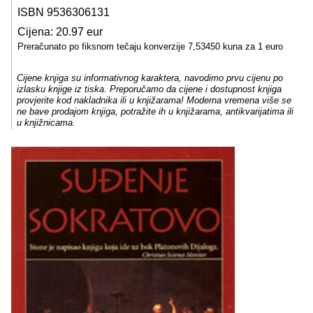
ISBN 9536306131
Cijena: 20.97 eur
Preračunato po fiksnom tečaju konverzije 7,53450 kuna za 1 euro
Cijene knjiga su informativnog karaktera, navodimo prvu cijenu po
izlasku knjige iz tiska. Preporučamo da cijene i dostupnost knjiga
provjerite kod nakladnika ili u knjižarama! Moderna vremena više se
ne bave prodajom knjiga, potražite ih u knjižarama, antikvarijatima ili
u knjižnicama.