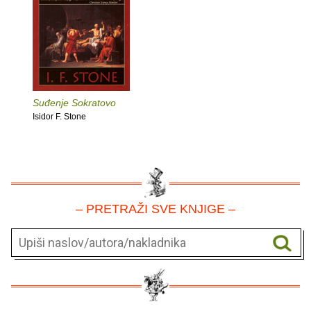
Suđenje Sokratovo
Isidor F. Stone
– PRETRAŽI SVE KNJIGE –