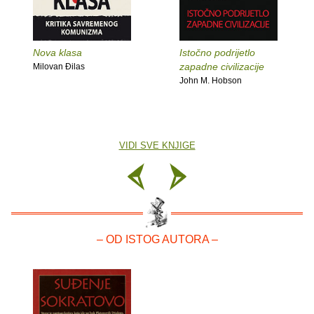
Nova klasa
Istočno podrijetlo
zapadne civilizacije
Milovan Ðilas
John M. Hobson
VIDI SVE KNJIGE
– OD ISTOG AUTORA –