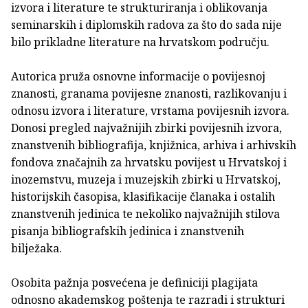
izvora i literature te strukturiranja i oblikovanja
seminarskih i diplomskih radova za što do sada nije
bilo prikladne literature na hrvatskom području.
Autorica pruža osnovne informacije o povijesnoj
znanosti, granama povijesne znanosti, razlikovanju i
odnosu izvora i literature, vrstama povijesnih izvora.
Donosi pregled najvažnijih zbirki povijesnih izvora,
znanstvenih bibliografija, knjižnica, arhiva i arhivskih
fondova značajnih za hrvatsku povijest u Hrvatskoj i
inozemstvu, muzeja i muzejskih zbirki u Hrvatskoj,
historijskih časopisa, klasifikacije članaka i ostalih
znanstvenih jedinica te nekoliko najvažnijih stilova
pisanja bibliografskih jedinica i znanstvenih
bilježaka.
Osobita pažnja posvećena je definiciji plagijata
odnosno akademskog poštenja te razradi i strukturi