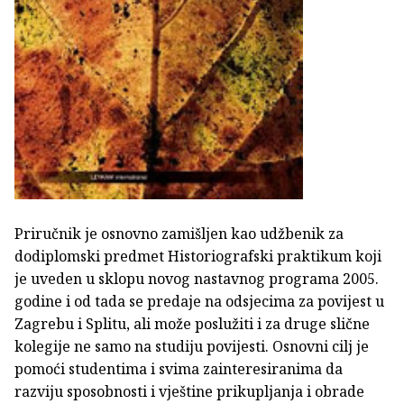
Priručnik je osnovno zamišljen kao udžbenik za
dodiplomski predmet Historiografski praktikum koji
je uveden u sklopu novog nastavnog programa 2005.
godine i od tada se predaje na odsjecima za povijest u
Zagrebu i Splitu, ali može poslužiti i za druge slične
kolegije ne samo na studiju povijesti. Osnovni cilj je
pomoći studentima i svima zainteresiranima da
razviju sposobnosti i vještine prikupljanja i obrade