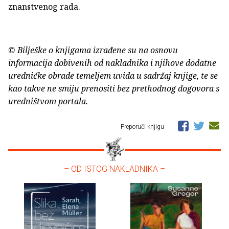
znanstvenog rada.
© Bilješke o knjigama izrađene su na osnovu
informacija dobivenih od nakladnika i njihove dodatne
uredničke obrade temeljem uvida u sadržaj knjige, te se
kao takve ne smiju prenositi bez prethodnog dogovora s
uredništvom portala.
Preporuči knjigu
– OD ISTOG NAKLADNIKA –