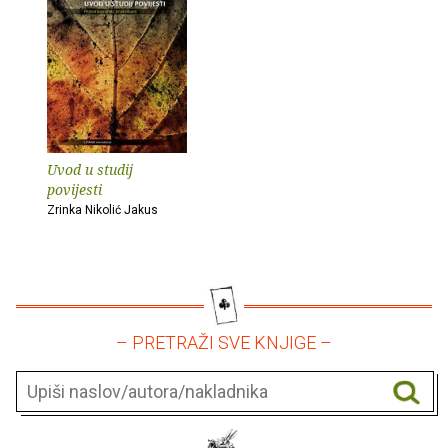
Uvod u studij
povijesti
Zrinka Nikolić Jakus
– PRETRAŽI SVE KNJIGE –