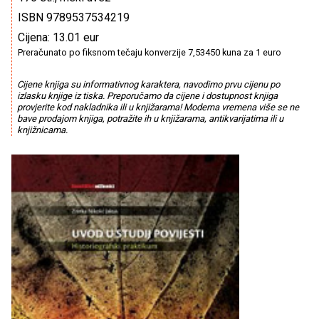
ISBN 9789537534219
Cijena: 13.01 eur
Preračunato po fiksnom tečaju konverzije 7,53450 kuna za 1 euro
Cijene knjiga su informativnog karaktera, navodimo prvu cijenu po
izlasku knjige iz tiska. Preporučamo da cijene i dostupnost knjiga
provjerite kod nakladnika ili u knjižarama! Moderna vremena više se ne
bave prodajom knjiga, potražite ih u knjižarama, antikvarijatima ili u
knjižnicama.