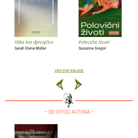
Slika bez djevojčice
Polovični životi
Sarah Elena Müller
Susanne Gregor
VIDI SVE KNJIGE
– OD ISTOG AUTORA –