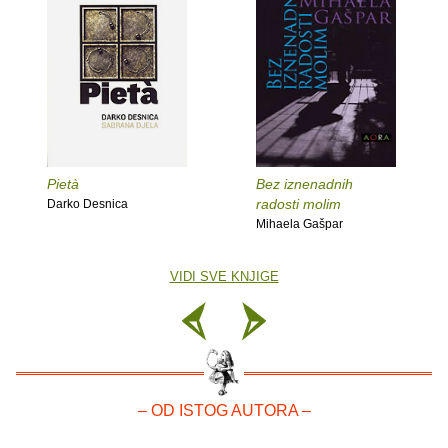
Pietà
Bez iznenadnih
radosti molim
Darko Desnica
Mihaela Gašpar
VIDI SVE KNJIGE
– OD ISTOG AUTORA –