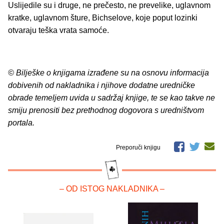
Uslijedile su i druge, ne prečesto, ne prevelike, uglavnom
kratke, uglavnom šture, Bichselove, koje poput lozinki
otvaraju teška vrata samoće.
© Bilješke o knjigama izrađene su na osnovu informacija
dobivenih od nakladnika i njihove dodatne uredničke
obrade temeljem uvida u sadržaj knjige, te se kao takve ne
smiju prenositi bez prethodnog dogovora s uredništvom
portala.
Preporuči knjigu
– OD ISTOG NAKLADNIKA –