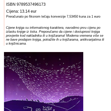
ISBN 9789537496173
Cijena: 13.14 eur
Preračunato po fiksnom tečaju konverzije 7,53450 kuna za 1 euro
Cijene knjiga su informativnog karaktera, navodimo prvu cijenu po
izlasku knjige iz tiska. Preporučamo da cijene i dostupnost knjiga
provjerite kod nakladnika ili u knjižarama! Moderna vremena više se
ne bave prodajom knjiga, potražite ih u knjižarama, antikvarijatima ili
u knjižnicama.