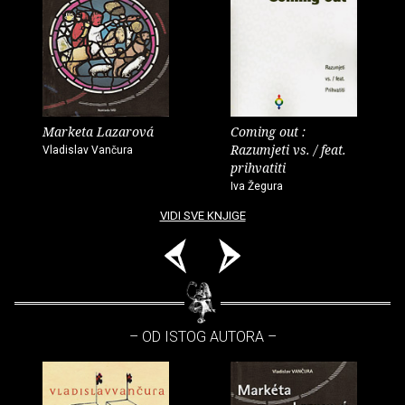
Marketa Lazarová
Coming out :
Razumjeti vs. / feat.
Vladislav Vančura
prihvatiti
Iva Žegura
VIDI SVE KNJIGE
– OD ISTOG AUTORA –