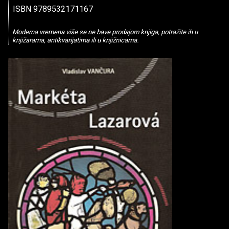
ISBN 9789532171167
Moderna vremena više se ne bave prodajom knjiga, potražite ih u
knjižarama, antikvarijatima ili u knjižnicama.