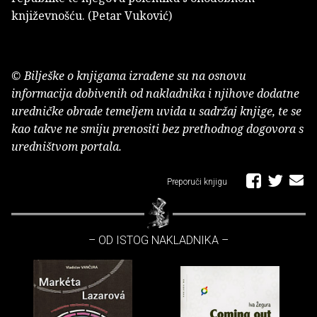
književnošću. (Petar Vuković)
© Bilješke o knjigama izrađene su na osnovu
informacija dobivenih od nakladnika i njihove dodatne
uredničke obrade temeljem uvida u sadržaj knjige, te se
kao takve ne smiju prenositi bez prethodnog dogovora s
uredništvom portala.
Preporuči knjigu
– OD ISTOG NAKLADNIKA –