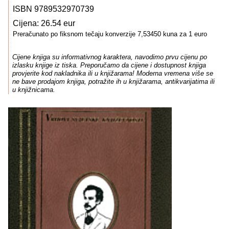
ISBN 9789532970739
Cijena: 26.54 eur
Preračunato po fiksnom tečaju konverzije 7,53450 kuna za 1 euro
Cijene knjiga su informativnog karaktera, navodimo prvu cijenu po
izlasku knjige iz tiska. Preporučamo da cijene i dostupnost knjiga
provjerite kod nakladnika ili u knjižarama! Moderna vremena više se
ne bave prodajom knjiga, potražite ih u knjižarama, antikvarijatima ili
u knjižnicama.