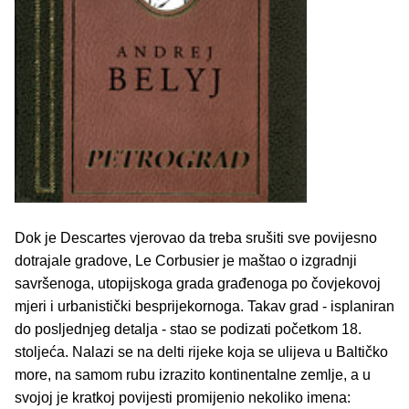
Dok je Descartes vjerovao da treba srušiti sve povijesno
dotrajale gradove, Le Corbusier je maštao o izgradnji
savršenoga, utopijskoga grada građenoga po čovjekovoj
mjeri i urbanistički besprijekornoga. Takav grad - isplaniran
do posljednjeg detalja - stao se podizati početkom 18.
stoljeća. Nalazi se na delti rijeke koja se ulijeva u Baltičko
more, na samom rubu izrazito kontinentalne zemlje, a u
svojoj je kratkoj povijesti promijenio nekoliko imena: