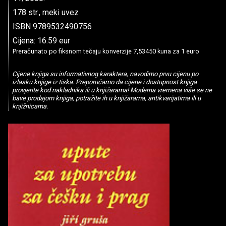
178 str., meki uvez
ISBN 9789532490756
Cijena: 16.59 eur
Preračunato po fiksnom tečaju konverzije 7,53450 kuna za 1 euro
Cijene knjiga su informativnog karaktera, navodimo prvu cijenu po
izlasku knjige iz tiska. Preporučamo da cijene i dostupnost knjiga
provjerite kod nakladnika ili u knjižarama! Moderna vremena više se ne
bave prodajom knjiga, potražite ih u knjižarama, antikvarijatima ili u
knjižnicama.