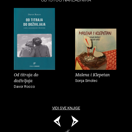
Od titraja do
Malena i Klepetan
doživljaja
Sonja Smolec
Davor Rocco
VIDI SVE KNJIGE