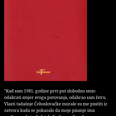
"Kad sam 1981. godine prvi put slobodno smio
odabrati smjer svoga putovanja, odabrao sam Istru.
Vlasti tadašnje Čehoslovačke morale su me pustiti iz
zatvora kada se pokazalo da moje pisanje ima