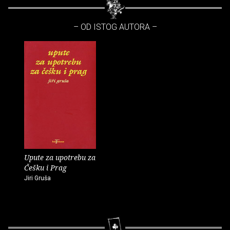
– OD ISTOG AUTORA –
Upute za upotrebu za
Češku i Prag
Jiri Gruša