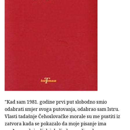
"Kad sam 1981. godine prvi put slobodno smio
odabrati smjer svoga putovanja, odabrao sam Istru.
Vlasti tadašnje Čehoslovačke morale su me pustiti iz
zatvora kada se pokazalo da moje pisanje ima