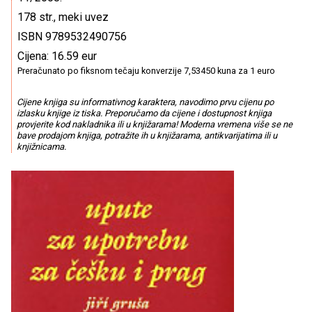
178 str., meki uvez
ISBN 9789532490756
Cijena: 16.59 eur
Preračunato po fiksnom tečaju konverzije 7,53450 kuna za 1 euro
Cijene knjiga su informativnog karaktera, navodimo prvu cijenu po
izlasku knjige iz tiska. Preporučamo da cijene i dostupnost knjiga
provjerite kod nakladnika ili u knjižarama! Moderna vremena više se ne
bave prodajom knjiga, potražite ih u knjižarama, antikvarijatima ili u
knjižnicama.