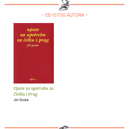
– OD ISTOG AUTORA –
Upute za upotrebu za
Češku i Prag
Jiri Gruša