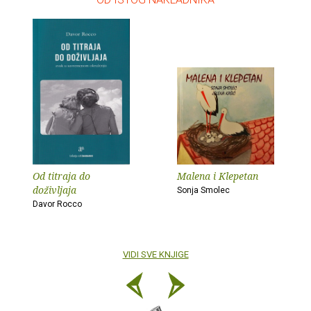
Od titraja do
Malena i Klepetan
doživljaja
Sonja Smolec
Davor Rocco
VIDI SVE KNJIGE