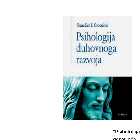
"Psihologija
desetljeća. 