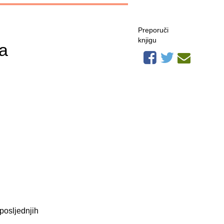
Preporuči
knjigu
a
 posljednjih