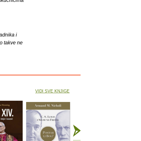
eskućnicima
adnika i
o takve ne
VIDI SVE KNJIGE