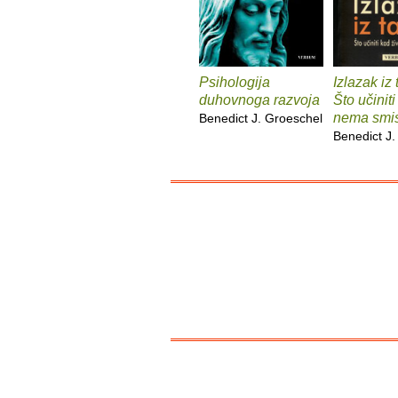
Psihologija
Izlazak iz
duhovnoga razvoja
Što učiniti
nema smi
Benedict J. Groeschel
Benedict J.