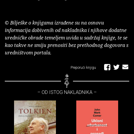
© Bilješke o knjigama izrađene su na osnovu
informacija dobivenih od nakladnika i njihove dodatne
uredničke obrade temeljem uvida u sadržaj knjige, te se
kao takve ne smiju prenositi bez prethodnog dogovora s
uredništvom portala.
Preporuči knjigu
– OD ISTOG NAKLADNIKA –