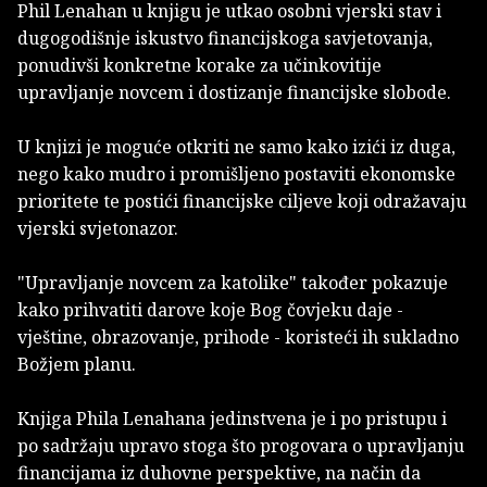
Phil Lenahan u knjigu je utkao osobni vjerski stav i
dugogodišnje iskustvo financijskoga savjetovanja,
ponudivši konkretne korake za učinkovitije
upravljanje novcem i dostizanje financijske slobode.
U knjizi je moguće otkriti ne samo kako izići iz duga,
nego kako mudro i promišljeno postaviti ekonomske
prioritete te postići financijske ciljeve koji odražavaju
vjerski svjetonazor.
"Upravljanje novcem za katolike" također pokazuje
kako prihvatiti darove koje Bog čovjeku daje -
vještine, obrazovanje, prihode - koristeći ih sukladno
Božjem planu.
Knjiga Phila Lenahana jedinstvena je i po pristupu i
po sadržaju upravo stoga što progovara o upravljanju
financijama iz duhovne perspektive, na način da