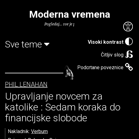
Moderna vremena
Pogledaj... sve je puno knjiga.
Sve teme
Visoki kontrast
Čitljiv slog
Podcrtane poveznice
PHIL LENAHAN
Upravljanje novcem za
katolike : Sedam koraka do
financijske slobode
Nakladnik:
Verbum