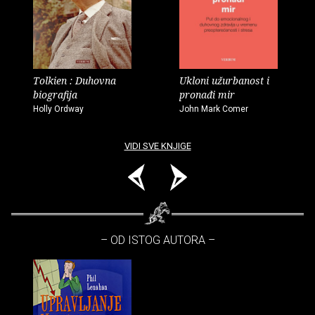
Tolkien : Duhovna
Ukloni užurbanost i
biografija
pronađi mir
Holly Ordway
John Mark Comer
VIDI SVE KNJIGE
– OD ISTOG AUTORA –