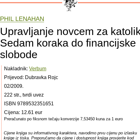
PHIL LENAHAN
Upravljanje novcem za katolik
Sedam koraka do financijske
slobode
Nakladnik:
Verbum
Prijevod: Dubravka Rojc
02/2009.
222 str., tvrdi uvez
ISBN 9789532351651
Cijena: 12.61 eur
Preračunato po fiksnom tečaju konverzije 7,53450 kuna za 1 euro
Cijene knjiga su informativnog karaktera, navodimo prvu cijenu po izlasku
knjige iz tiska. Preporučamo da cijene i dostupnost knjiga provjerite kod