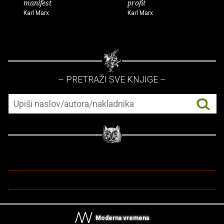
manifest
profit
Karl Marx
Karl Marx
– PRETRAŽI SVE KNJIGE –
Moderna vremena