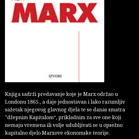
Knjiga sadrži predavanje koje je Marx održao u
Londonu 1865., a daje jednostavan i lako razumljiv
sažetak njegovog glavnog djela te se danas smatra
"džepnim Kapitalom“, prikladnim za sve one koji
nemaju vremena ili volje udubljivati se u opsežno
kapitalno djelo Marxove ekonomske teorije.