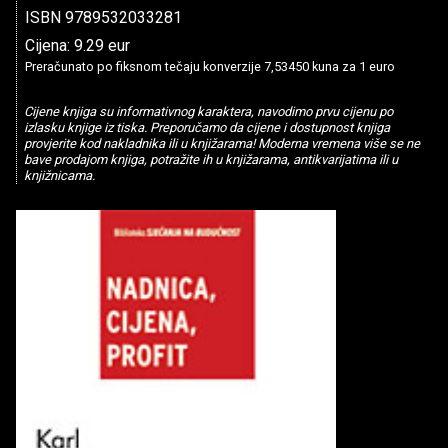
ISBN 9789532033281
Cijena: 9.29 eur
Preračunato po fiksnom tečaju konverzije 7,53450 kuna za 1 euro
Cijene knjiga su informativnog karaktera, navodimo prvu cijenu po
izlasku knjige iz tiska. Preporučamo da cijene i dostupnost knjiga
provjerite kod nakladnika ili u knjižarama! Moderna vremena više se ne
bave prodajom knjiga, potražite ih u knjižarama, antikvarijatima ili u
knjižnicama.