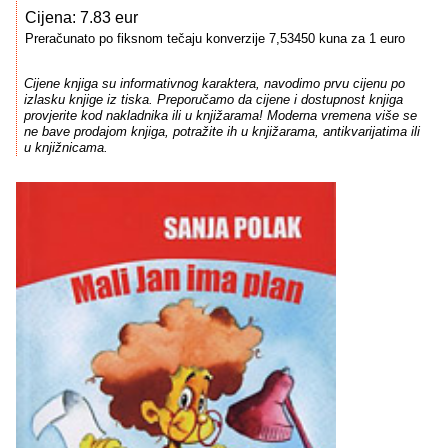
Cijena: 7.83 eur
Preračunato po fiksnom tečaju konverzije 7,53450 kuna za 1 euro
Cijene knjiga su informativnog karaktera, navodimo prvu cijenu po
izlasku knjige iz tiska. Preporučamo da cijene i dostupnost knjiga
provjerite kod nakladnika ili u knjižarama! Moderna vremena više se
ne bave prodajom knjiga, potražite ih u knjižarama, antikvarijatima ili
u knjižnicama.