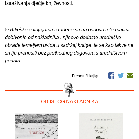
istraživanja dječje književnosti.
© Bilješke o knjigama izrađene su na osnovu informacija
dobivenih od nakladnika i njihove dodatne uredničke
obrade temeljem uvida u sadržaj knjige, te se kao takve ne
smiju prenositi bez prethodnog dogovora s uredništvom
portala.
Preporuči knjigu
– OD ISTOG NAKLADNIKA –