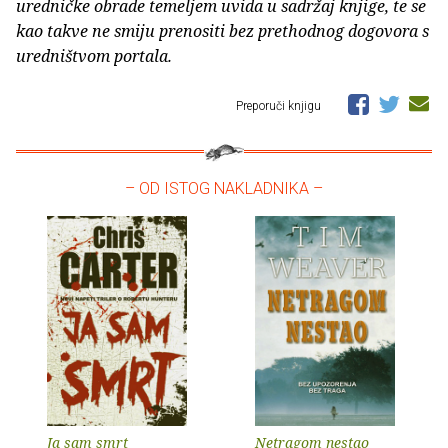
uredničke obrade temeljem uvida u sadržaj knjige, te se
kao takve ne smiju prenositi bez prethodnog dogovora s
uredništvom portala.
Preporuči knjigu
– OD ISTOG NAKLADNIKA –
Ja sam smrt
Netragom nestao