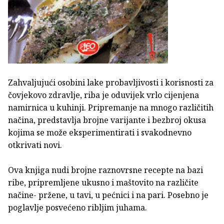
Zahvaljujući osobini lake probavljivosti i korisnosti za
čovjekovo zdravlje, riba je oduvijek vrlo cijenjena
namirnica u kuhinji. Pripremanje na mnogo različitih
načina, predstavlja brojne varijante i bezbroj okusa
kojima se može eksperimentirati i svakodnevno
otkrivati novi.
Ova knjiga nudi brojne raznovrsne recepte na bazi
ribe, pripremljene ukusno i maštovito na različite
načine- pržene, u tavi, u pećnici i na pari. Posebno je
poglavlje posvećeno ribljim juhama.