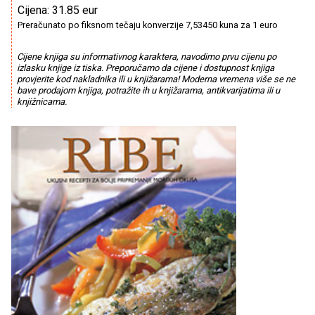
Cijena: 31.85 eur
Preračunato po fiksnom tečaju konverzije 7,53450 kuna za 1 euro
Cijene knjiga su informativnog karaktera, navodimo prvu cijenu po
izlasku knjige iz tiska. Preporučamo da cijene i dostupnost knjiga
provjerite kod nakladnika ili u knjižarama! Moderna vremena više se ne
bave prodajom knjiga, potražite ih u knjižarama, antikvarijatima ili u
knjižnicama.