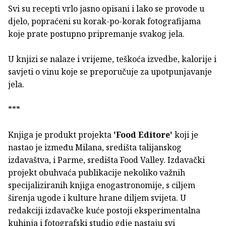
Svi su recepti vrlo jasno opisani i lako se provode u
djelo, popraćeni su korak-po-korak fotografijama
koje prate postupno pripremanje svakog jela.
U knjizi se nalaze i vrijeme, teškoća izvedbe, kalorije i
savjeti o vinu koje se preporučuje za upotpunjavanje
jela.
***
Knjiga je produkt projekta
'Food Editore'
koji je
nastao je između Milana, središta talijanskog
izdavaštva, i Parme, središta Food Valley. Izdavački
projekt obuhvaća publikacije nekoliko važnih
specijaliziranih knjiga enogastronomije, s ciljem
širenja ugode i kulture hrane diljem svijeta. U
redakciji izdavačke kuće postoji eksperimentalna
kuhinja i fotografski studio gdje nastaju svi