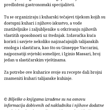
predloženi gastronomski specijaliteti.
Tu se organiziraju i kuharski tečajevi tijekom kojih su
dostupni kuhari i njihovo iskustvo, a vode
znatiželjnike i zaljubljenike u otkrivanju njihovih
vlastitih sposobnosti uz štednjak. Izdavačka kuća
koristi i savjete nekoliko najznačajnijih talijanskih
enologa i slastičara, kao što su Giuseppe Vaccarini,
najpoznatiji svjetski somelijer, i Iginio Massari, broj
jedan u slastičarskim vještinama.
Za potrebe ove kuharice svoje su recepte dali brojni
znameniti kuhari talijanske kuhinje.
© Bilješke o knjigama izrađene su na osnovu
informacija dobivenih od nakladnika i njihove dodatne