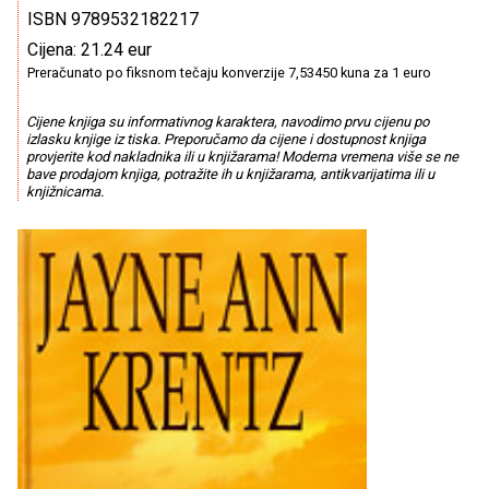
ISBN 9789532182217
Cijena: 21.24 eur
Preračunato po fiksnom tečaju konverzije 7,53450 kuna za 1 euro
Cijene knjiga su informativnog karaktera, navodimo prvu cijenu po
izlasku knjige iz tiska. Preporučamo da cijene i dostupnost knjiga
provjerite kod nakladnika ili u knjižarama! Moderna vremena više se ne
bave prodajom knjiga, potražite ih u knjižarama, antikvarijatima ili u
knjižnicama.