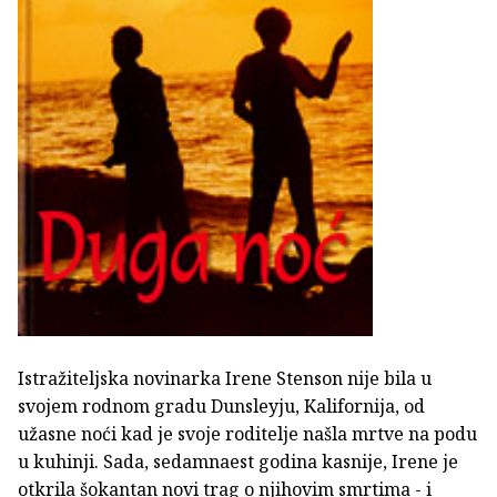
Istražiteljska novinarka Irene Stenson nije bila u
svojem rodnom gradu Dunsleyju, Kalifornija, od
užasne noći kad je svoje roditelje našla mrtve na podu
u kuhinji. Sada, sedamnaest godina kasnije, Irene je
otkrila šokantan novi trag o njihovim smrtima - i