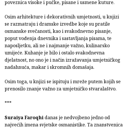
poveznica visoke i pučke, pisane i usmene kuture.
Osim arhitekture i dekorativnih umjetnosti, u knjizi
se razmatraju i dramske izvedbe koje su pratile
osmanske svečanosti, kao i svakodnevno pisanje,
poput vođenja dnevnika i sastavljanja pisama, te
naposljetku, ali ne i najmanje važno, kulinarsko
umijeće. Kuhanje je bilo i ostalo svakodnevna
djelatnost, no ono je i način izražavanja umjetničkog
nadahnuća, makar i skromnih domašaja.
Osim toga, u knjizi se ispituju i mreže putem kojih se
prenosilo znanje važno za umjetničko stvaralaštvo.
***
Suraiya Faroqhi
danas je nedvojbeno jedno od
najvećih imena svjetske osmanistike. Ta znanstvenica