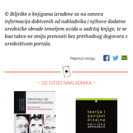
© Bilješke o knjigama izrađene su na osnovu
informacija dobivenih od nakladnika i njihove dodatne
uredničke obrade temeljem uvida u sadržaj knjige, te se
kao takve ne smiju prenositi bez prethodnog dogovora s
uredništvom portala.
Preporuči knjigu
– OD ISTOG NAKLADNIKA –