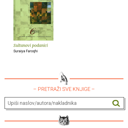
Sultanovi podanici
Suraiya Faroqhi
– PRETRAŽI SVE KNJIGE –