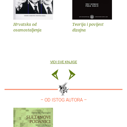
Hrvatska od
Teorija i povijest
osamostaljenja
dizajna
VIDI SVE KNJIGE
– OD ISTOG AUTORA –