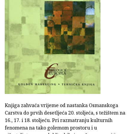
Knjiga zahvaća vrijeme od nastanka Osmanskoga
Carstva do prvih desetljeća 20. stoljeća, s težištem na
16., 17. i 18. stoljeću. Pri razmatranju kulturnih
fenomena na tako golemom prostoru i u