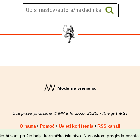
Moderna vremena
Sva prava pridržana © MV Info d.o.o. 2026. • Kriv je
Fiktiv
O nama
•
Pomoć
•
Uvjeti korištenja
•
RSS kanali
kako bi vam pružio bolje korisničko iskustvo. Nastavkom pregleda mvinfo.