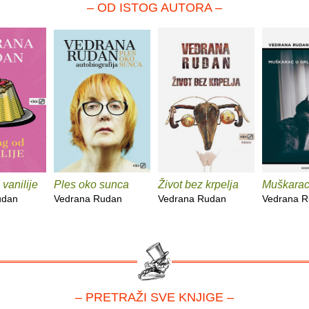
– OD ISTOG AUTORA –
vanilije
Ples oko sunca
Život bez krpelja
Muškarac 
udan
Vedrana Rudan
Vedrana Rudan
Vedrana 
– PRETRAŽI SVE KNJIGE –