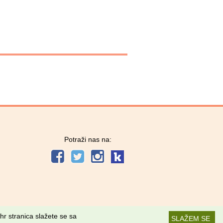
Potraži nas na:
hr stranica slažete se sa
SLAŽEM SE