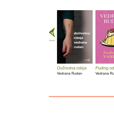
Doživotna robija
Puding od 
Vedrana Rudan
Vedrana R