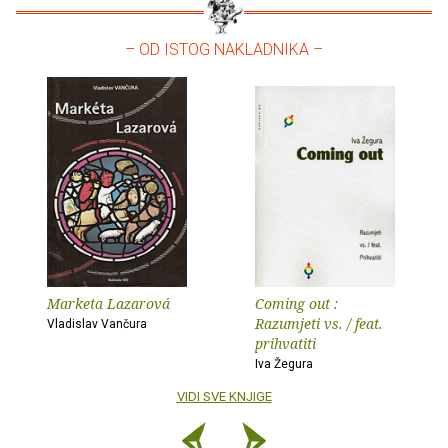
– OD ISTOG NAKLADNIKA –
Marketa Lazarová
Coming out :
Razumjeti vs. / feat.
Vladislav Vančura
prihvatiti
Iva Žegura
VIDI SVE KNJIGE