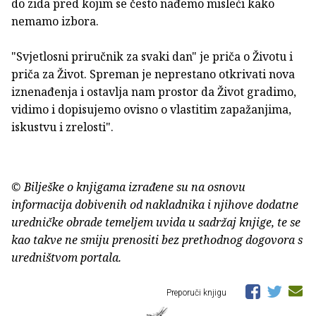
do zida pred kojim se često nađemo misleći kako
nemamo izbora.
"Svjetlosni priručnik za svaki dan" je priča o Životu i
priča za Život. Spreman je neprestano otkrivati nova
iznenađenja i ostavlja nam prostor da Život gradimo,
vidimo i dopisujemo ovisno o vlastitim zapažanjima,
iskustvu i zrelosti".
© Bilješke o knjigama izrađene su na osnovu
informacija dobivenih od nakladnika i njihove dodatne
uredničke obrade temeljem uvida u sadržaj knjige, te se
kao takve ne smiju prenositi bez prethodnog dogovora s
uredništvom portala.
Preporuči knjigu