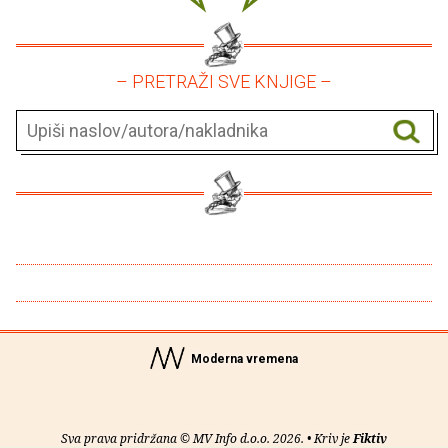
– PRETRAŽI SVE KNJIGE –
Moderna vremena
Sva prava pridržana © MV Info d.o.o. 2026. • Kriv je
Fiktiv