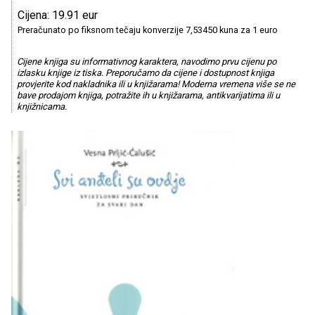
Cijena: 19.91 eur
Preračunato po fiksnom tečaju konverzije 7,53450 kuna za 1 euro
Cijene knjiga su informativnog karaktera, navodimo prvu cijenu po
izlasku knjige iz tiska. Preporučamo da cijene i dostupnost knjiga
provjerite kod nakladnika ili u knjižarama! Moderna vremena više se ne
bave prodajom knjiga, potražite ih u knjižarama, antikvarijatima ili u
knjižnicama.