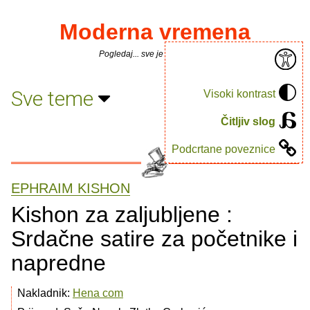
Moderna vremena
Pogledaj... sve je puno knjiga.
Sve teme
Visoki kontrast
Čitljiv slog
Podcrtane poveznice
EPHRAIM KISHON
Kishon za zaljubljene :
Srdačne satire za početnike i
napredne
Nakladnik:
Hena com