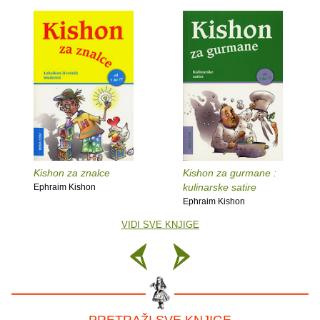
Kishon za znalce
Kishon za gurmane :
kulinarske satire
Ephraim Kishon
Ephraim Kishon
VIDI SVE KNJIGE
– PRETRAŽI SVE KNJIGE –