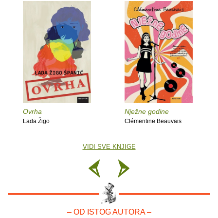
Ovrha
Nježne godine
Lada Žigo
Clémentine Beauvais
VIDI SVE KNJIGE
– OD ISTOG AUTORA –