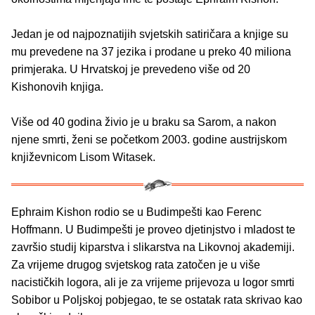
Jedan je od najpoznatijih svjetskih satiričara a knjige su
mu prevedene na 37 jezika i prodane u preko 40 miliona
primjeraka. U Hrvatskoj je prevedeno više od 20
Kishonovih knjiga.
Više od 40 godina živio je u braku sa Sarom, a nakon
njene smrti, ženi se početkom 2003. godine austrijskom
književnicom Lisom Witasek.
Ephraim Kishon rodio se u Budimpešti kao Ferenc
Hoffmann. U Budimpešti je proveo djetinjstvo i mladost te
završio studij kiparstva i slikarstva na Likovnoj akademiji.
Za vrijeme drugog svjetskog rata zatočen je u više
nacističkih logora, ali je za vrijeme prijevoza u logor smrti
Sobibor u Poljskoj pobjegao, te se ostatak rata skrivao kao