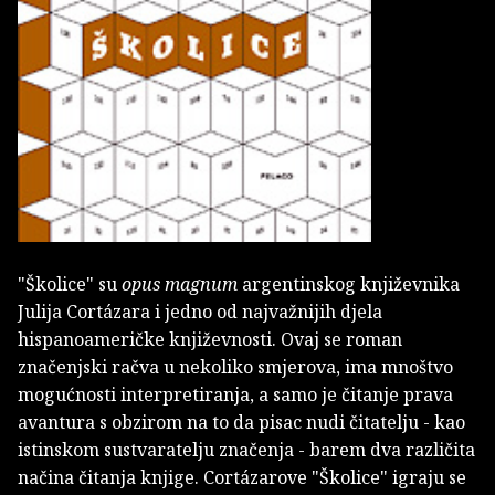
"Školice" su
opus magnum
argentinskog književnika
Julija Cortázara i jedno od najvažnijih djela
hispanoameričke književnosti. Ovaj se roman
značenjski račva u nekoliko smjerova, ima mnoštvo
mogućnosti interpretiranja, a samo je čitanje prava
avantura s obzirom na to da pisac nudi čitatelju - kao
istinskom sustvaratelju značenja - barem dva različita
načina čitanja knjige. Cortázarove "Školice" igraju se