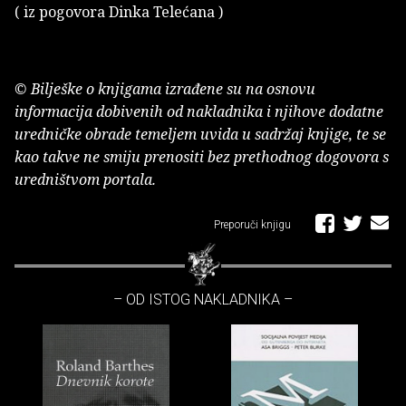
( iz pogovora Dinka Telećana )
© Bilješke o knjigama izrađene su na osnovu
informacija dobivenih od nakladnika i njihove dodatne
uredničke obrade temeljem uvida u sadržaj knjige, te se
kao takve ne smiju prenositi bez prethodnog dogovora s
uredništvom portala.
Preporuči knjigu
– OD ISTOG NAKLADNIKA –