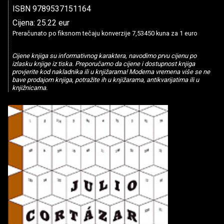
ISBN 9789537151164
Cijena: 25.22 eur
Preračunato po fiksnom tečaju konverzije 7,53450 kuna za 1 euro
Cijene knjiga su informativnog karaktera, navodimo prvu cijenu po
izlasku knjige iz tiska. Preporučamo da cijene i dostupnost knjiga
provjerite kod nakladnika ili u knjižarama! Moderna vremena više se ne
bave prodajom knjiga, potražite ih u knjižarama, antikvarijatima ili u
knjižnicama.