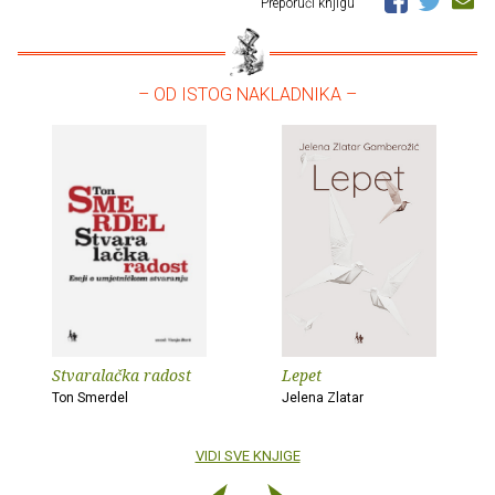
Preporuči knjigu
– OD ISTOG NAKLADNIKA –
Stvaralačka radost
Lepet
Ton Smerdel
Jelena Zlatar
VIDI SVE KNJIGE