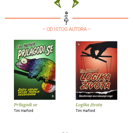
– OD ISTOG AUTORA –
Prilagodi se
Logika života
Tim Harford
Tim Harford