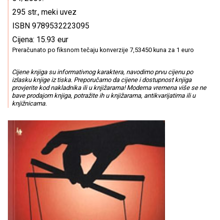
295 str., meki uvez
ISBN 9789532223095
Cijena: 15.93 eur
Preračunato po fiksnom tečaju konverzije 7,53450 kuna za 1 euro
Cijene knjiga su informativnog karaktera, navodimo prvu cijenu po
izlasku knjige iz tiska. Preporučamo da cijene i dostupnost knjiga
provjerite kod nakladnika ili u knjižarama! Moderna vremena više se ne
bave prodajom knjiga, potražite ih u knjižarama, antikvarijatima ili u
knjižnicama.