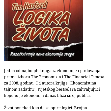
Jedna od najboljih knjiga iz ekonomije i poslovanja
prema izboru The Economista i The Financial Timesa
za 2008. godinu. Od autora knjige "Ekonomist na
tajnom zadatku", svjetskog bestselera zahvaljujući
kojemu je ekonomija danas bliža široj publici.
Život ponekad kao da se opire logici. Brojna