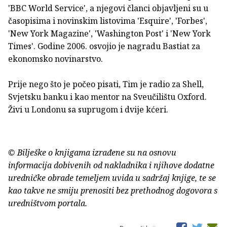
'BBC World Service', a njegovi članci objavljeni su u
časopisima i novinskim listovima 'Esquire', 'Forbes',
'New York Magazine', 'Washington Post' i 'New York
Times'. Godine 2006. osvojio je nagradu Bastiat za
ekonomsko novinarstvo.
Prije nego što je počeo pisati, Tim je radio za Shell,
Svjetsku banku i kao mentor na Sveučilištu Oxford.
Živi u Londonu sa suprugom i dvije kćeri.
© Bilješke o knjigama izrađene su na osnovu
informacija dobivenih od nakladnika i njihove dodatne
uredničke obrade temeljem uvida u sadržaj knjige, te se
kao takve ne smiju prenositi bez prethodnog dogovora s
uredništvom portala.