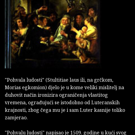
"Pohvala ludosti" (Stultitiae laus ili, na grčkom,
Morias egkomion) djelo je u kome veliki mislitelj na
duhovit način ironizira ograničenja vlastitog
vremena, ograđujući se istodobno od Luteranskih
krajnosti, zbog čega mu je i sam Luter kasnije toliko
zamjerao.
"Pohvalu ludosti" napisao je 1509. godine u kući svog