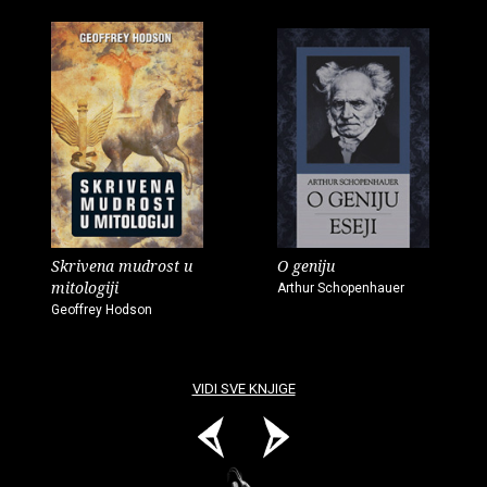
Skrivena mudrost u
O geniju
mitologiji
Arthur Schopenhauer
Geoffrey Hodson
VIDI SVE KNJIGE