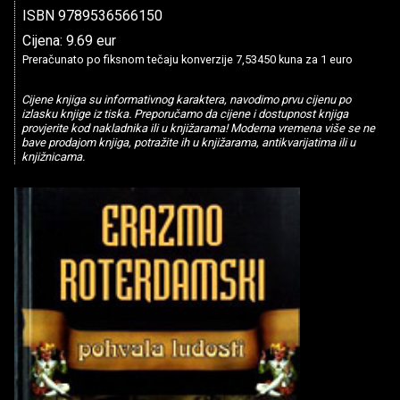
ISBN 9789536566150
Cijena: 9.69 eur
Preračunato po fiksnom tečaju konverzije 7,53450 kuna za 1 euro
Cijene knjiga su informativnog karaktera, navodimo prvu cijenu po
izlasku knjige iz tiska. Preporučamo da cijene i dostupnost knjiga
provjerite kod nakladnika ili u knjižarama! Moderna vremena više se ne
bave prodajom knjiga, potražite ih u knjižarama, antikvarijatima ili u
knjižnicama.