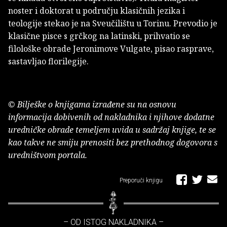
noster i doktorat u području klasičnih jezika i
teologije stekao je na Sveučilištu u Torinu. Prevodio je
klasične pisce s grčkog na latinski, prihvatio se
filološke obrade Jeronimove Vulgate, pisao rasprave,
sastavljao florilegije.
© Bilješke o knjigama izrađene su na osnovu
informacija dobivenih od nakladnika i njihove dodatne
uredničke obrade temeljem uvida u sadržaj knjige, te se
kao takve ne smiju prenositi bez prethodnog dogovora s
uredništvom portala.
Preporuči knjigu
– OD ISTOG NAKLADNIKA –