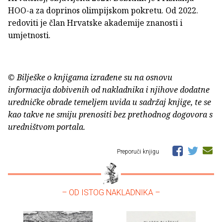
HOO-a za doprinos olimpijskom pokretu. Od 2022.
redoviti je član Hrvatske akademije znanosti i
umjetnosti.
© Bilješke o knjigama izrađene su na osnovu
informacija dobivenih od nakladnika i njihove dodatne
uredničke obrade temeljem uvida u sadržaj knjige, te se
kao takve ne smiju prenositi bez prethodnog dogovora s
uredništvom portala.
Preporuči knjigu
– OD ISTOG NAKLADNIKA –