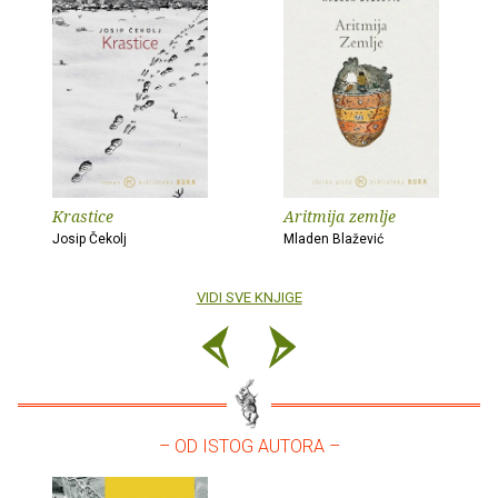
Krastice
Aritmija zemlje
Josip Čekolj
Mladen Blažević
VIDI SVE KNJIGE
– OD ISTOG AUTORA –