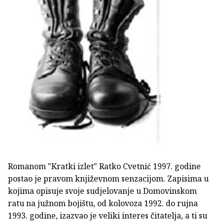
Romanom "Kratki izlet" Ratko Cvetnić 1997. godine
postao je pravom književnom senzacijom. Zapisima u
kojima opisuje svoje sudjelovanje u Domovinskom
ratu na južnom bojištu, od kolovoza 1992. do rujna
1993. godine, izazvao je veliki interes čitatelja, a ti su