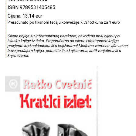
ISBN 9789531405485
Cijena: 13.14 eur
Preračunato po fiksnom tečaju konverzije 7,53450 kuna za 1 euro
Cijene knjiga su informativnog karaktera, navodimo prvu cijenu po
izlasku knjige iz tiska. Preporučamo da cijene i dostupnost knjiga
provjerite kod nakladnika ili u knjižarama! Moderna vremena više se ne
bave prodajom knjiga, potražite ih u knjižarama, antikvarijatima ili u
knjižnicama.