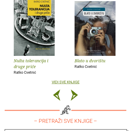
Nulta tolerancija i
Blato u dvorištu
druge priče
Ratko Cvetnić
Ratko Cvetnić
VIDI SVE KNJIGE
– PRETRAŽI SVE KNJIGE –