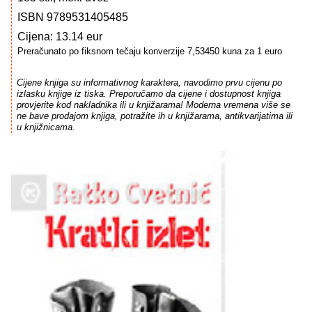
ISBN 9789531405485
Cijena: 13.14 eur
Preračunato po fiksnom tečaju konverzije 7,53450 kuna za 1 euro
Cijene knjiga su informativnog karaktera, navodimo prvu cijenu po
izlasku knjige iz tiska. Preporučamo da cijene i dostupnost knjiga
provjerite kod nakladnika ili u knjižarama! Moderna vremena više se
ne bave prodajom knjiga, potražite ih u knjižarama, antikvarijatima ili
u knjižnicama.