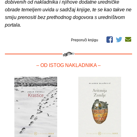
dobivenih od nakladnika i njihove dodatne uredničke
obrade temeljem uvida u sadržaj knjige, te se kao takve ne
smiju prenositi bez prethodnog dogovora s uredništvom
portala.
Preporuči knjigu
– OD ISTOG NAKLADNIKA –