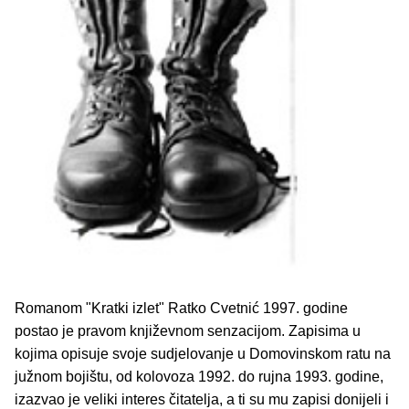
Romanom "Kratki izlet" Ratko Cvetnić 1997. godine
postao je pravom književnom senzacijom. Zapisima u
kojima opisuje svoje sudjelovanje u Domovinskom ratu na
južnom bojištu, od kolovoza 1992. do rujna 1993. godine,
izazvao je veliki interes čitatelja, a ti su mu zapisi donijeli i