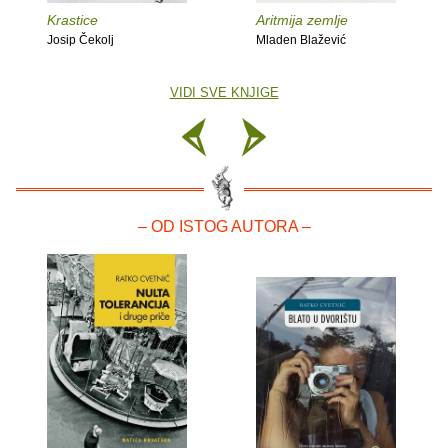
Krastice
Aritmija zemlje
Josip Čekolj
Mladen Blažević
VIDI SVE KNJIGE
– OD ISTOG AUTORA –